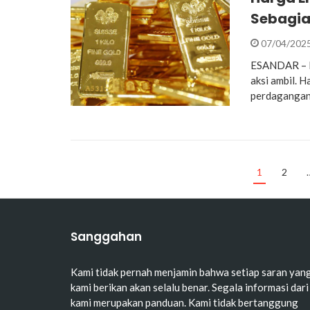
Sebagia
07/04/202
ESANDAR – Ha
aksi ambil. 
perdagangan
1
2
Sanggahan
Kami tidak pernah menjamin bahwa setiap saran yan
kami berikan akan selalu benar. Segala informasi dari
kami merupakan panduan. Kami tidak bertanggung