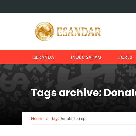
BERANDA
INDEX SAHAM
FOREX
Tags archive: Dona
Home
/
Tag:
Donald Trump