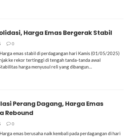
olidasi, Harga Emas Bergerak Stabil
5
0
arga emas stabil di perdagangan hari Kamis (01/05/2025)
njak ke rekor tertinggi di tengah tanda-tanda awal
 Stabilitas harga menyusul reli yang dibangun…
lasi Perang Dagang, Harga Emas
a Rebound
5
0
rga emas berusaha naik kembali pada perdagangan di hari