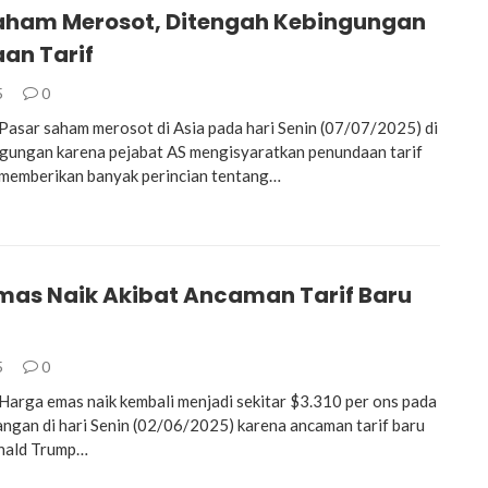
aham Merosot, Ditengah Kebingungan
an Tarif
5
0
sar saham merosot di Asia pada hari Senin (07/07/2025) di
gungan karena pejabat AS mengisyaratkan penundaan tarif
 memberikan banyak perincian tentang…
mas Naik Akibat Ancaman Tarif Baru
5
0
rga emas naik kembali menjadi sekitar $3.310 per ons pada
ngan di hari Senin (02/06/2025) karena ancaman tarif baru
nald Trump…