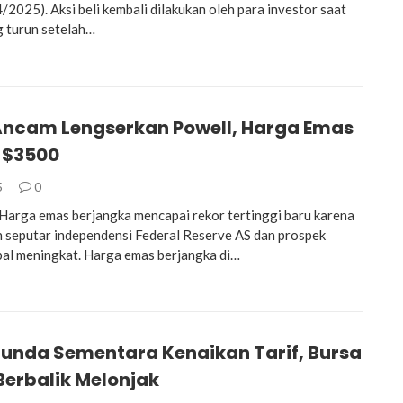
/2025). Aksi beli kembali dilakukan oleh para investor saat
 turun setelah…
ncam Lengserkan Powell, Harga Emas
 $3500
5
0
rga emas berjangka mencapai rekor tertinggi baru karena
 seputar independensi Federal Reserve AS dan prospek
al meningkat. Harga emas berjangka di…
unda Sementara Kenaikan Tarif, Bursa
erbalik Melonjak