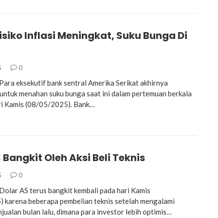
siko Inflasi Meningkat, Suku Bunga Di
5
0
ra eksekutif bank sentral Amerika Serikat akhirnya
ntuk menahan suku bunga saat ini dalam pertemuan berkala
ri Kamis (08/05/2025). Bank…
 Bangkit Oleh Aksi Beli Teknis
5
0
lar AS terus bangkit kembali pada hari Kamis
 karena beberapa pembelian teknis setelah mengalami
jualan bulan lalu, dimana para investor lebih optimis…