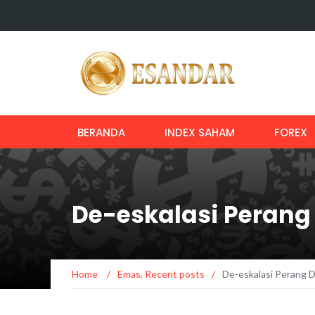
BERANDA
INDEX SAHAM
FOREX
De-eskalasi Peran
Home
/
Emas
,
Recent posts
/
De-eskalasi Perang 