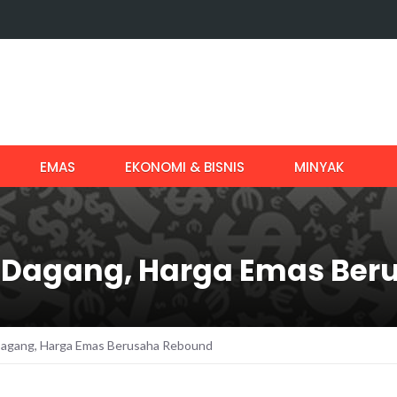
EMAS
EKONOMI & BISNIS
MINYAK
g Dagang, Harga Emas Be
Dagang, Harga Emas Berusaha Rebound