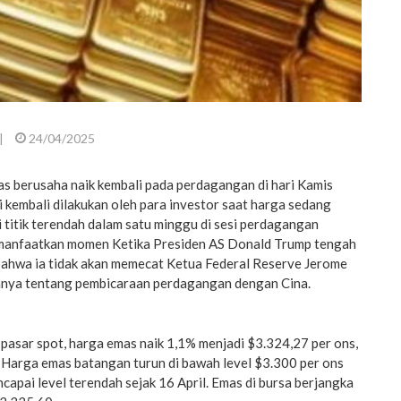
|
24/04/2025
berusaha naik kembali pada perdagangan di hari Kamis
i kembali dilakukan oleh para investor saat harga sedang
 titik terendah dalam satu minggu di sesi perdagangan
manfaatkan momen Ketika Presiden AS Donald Trump tengah
ahwa ia tidak akan memecat Ketua Federal Reserve Jerome
nnya tentang pembicaraan perdagangan dengan Cina.
pasar spot, harga emas naik 1,1% menjadi $3.324,27 per ons,
 Harga emas batangan turun di bawah level $3.300 per ons
capai level terendah sejak 16 April. Emas di bursa berjangka