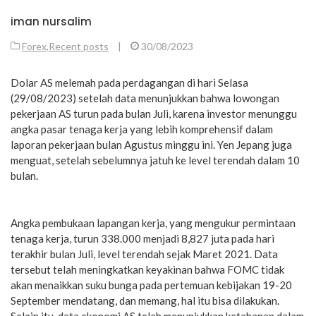
iman nursalim
Forex
,
Recent posts
|
30/08/2023
Dolar AS melemah pada perdagangan di hari Selasa
(29/08/2023) setelah data menunjukkan bahwa lowongan
pekerjaan AS turun pada bulan Juli, karena investor menunggu
angka pasar tenaga kerja yang lebih komprehensif dalam
laporan pekerjaan bulan Agustus minggu ini. Yen Jepang juga
menguat, setelah sebelumnya jatuh ke level terendah dalam 10
bulan.
Angka pembukaan lapangan kerja, yang mengukur permintaan
tenaga kerja, turun 338.000 menjadi 8,827 juta pada hari
terakhir bulan Juli, level terendah sejak Maret 2021. Data
tersebut telah meningkatkan keyakinan bahwa FOMC tidak
akan menaikkan suku bunga pada pertemuan kebijakan 19-20
September mendatang, dan memang, hal itu bisa dilakukan.
Selain itu, data ekonomi AS telah menunjukkan ketahanan dalam