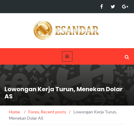
Lowongan Kerja Turun, Menekan Dolar
AS
Home
/
Forex
,
Recent posts
/
Lowongan Kerja Turun,
Menekan Dolar AS