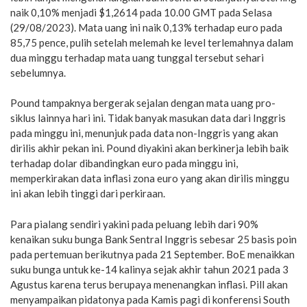
naik 0,10% menjadi $1,2614 pada 10.00 GMT pada Selasa
(29/08/2023). Mata uang ini naik 0,13% terhadap euro pada
85,75 pence, pulih setelah melemah ke level terlemahnya dalam
dua minggu terhadap mata uang tunggal tersebut sehari
sebelumnya.
Pound tampaknya bergerak sejalan dengan mata uang pro-
siklus lainnya hari ini. Tidak banyak masukan data dari Inggris
pada minggu ini, menunjuk pada data non-Inggris yang akan
dirilis akhir pekan ini. Pound diyakini akan berkinerja lebih baik
terhadap dolar dibandingkan euro pada minggu ini,
memperkirakan data inflasi zona euro yang akan dirilis minggu
ini akan lebih tinggi dari perkiraan.
Para pialang sendiri yakini pada peluang lebih dari 90%
kenaikan suku bunga Bank Sentral Inggris sebesar 25 basis poin
pada pertemuan berikutnya pada 21 September. BoE menaikkan
suku bunga untuk ke-14 kalinya sejak akhir tahun 2021 pada 3
Agustus karena terus berupaya menenangkan inflasi. Pill akan
menyampaikan pidatonya pada Kamis pagi di konferensi South