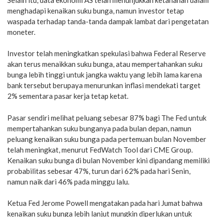
menghadapi kenaikan suku bunga, namun investor tetap
waspada terhadap tanda-tanda dampak lambat dari pengetatan
moneter.
Investor telah meningkatkan spekulasi bahwa Federal Reserve
akan terus menaikkan suku bunga, atau mempertahankan suku
bunga lebih tinggi untuk jangka waktu yang lebih lama karena
bank tersebut berupaya menurunkan inflasi mendekati target
2% sementara pasar kerja tetap ketat.
Pasar sendiri melihat peluang sebesar 87% bagi The Fed untuk
mempertahankan suku bunganya pada bulan depan, namun
peluang kenaikan suku bunga pada pertemuan bulan November
telah meningkat, menurut FedWatch Tool dari CME Group.
Kenaikan suku bunga di bulan November kini dipandang memiliki
probabilitas sebesar 47%, turun dari 62% pada hari Senin,
namun naik dari 46% pada minggu lalu.
Ketua Fed Jerome Powell mengatakan pada hari Jumat bahwa
kenaikan suku bunga lebih lanjut mungkin diperlukan untuk