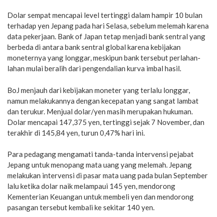
Dolar sempat mencapai level tertinggi dalam hampir 10 bulan
terhadap yen Jepang pada hari Selasa, sebelum melemah karena
data pekerjaan. Bank of Japan tetap menjadi bank sentral yang
berbeda di antara bank sentral global karena kebijakan
moneternya yang longgar, meskipun bank tersebut perlahan-
lahan mulai beralih dari pengendalian kurva imbal hasil.
BoJ menjauh dari kebijakan moneter yang terlalu longgar,
namun melakukannya dengan kecepatan yang sangat lambat
dan terukur. Menjual dolar/yen masih merupakan hukuman.
Dolar mencapai 147,375 yen, tertinggi sejak 7 November, dan
terakhir di 145,84 yen, turun 0,47% hari ini.
Para pedagang mengamati tanda-tanda intervensi pejabat
Jepang untuk menopang mata uang yang melemah. Jepang
melakukan intervensi di pasar mata uang pada bulan September
lalu ketika dolar naik melampaui 145 yen, mendorong
Kementerian Keuangan untuk membeli yen dan mendorong
pasangan tersebut kembali ke sekitar 140 yen.