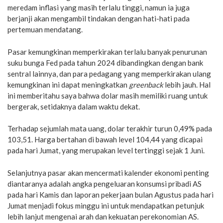
meredam inflasi yang masih terlalu tinggi, namun ia juga
berjanji akan mengambil tindakan dengan hati-hati pada
pertemuan mendatang.
Pasar kemungkinan memperkirakan terlalu banyak penurunan
suku bunga Fed pada tahun 2024 dibandingkan dengan bank
sentral lainnya, dan para pedagang yang memperkirakan ulang
kemungkinan ini dapat meningkatkan
greenback
lebih jauh. Hal
ini memberitahu saya bahwa dolar masih memiliki ruang untuk
bergerak, setidaknya dalam waktu dekat.
Terhadap sejumlah mata uang, dolar terakhir turun 0,49% pada
103,51. Harga bertahan di bawah level 104,44 yang dicapai
pada hari Jumat, yang merupakan level tertinggi sejak 1 Juni.
Selanjutnya pasar akan mencermati kalender ekonomi penting
diantaranya adalah angka pengeluaran konsumsi pribadi AS
pada hari Kamis dan laporan pekerjaan bulan Agustus pada hari
Jumat menjadi fokus minggu ini untuk mendapatkan petunjuk
lebih lanjut mengenai arah dan kekuatan perekonomian AS.