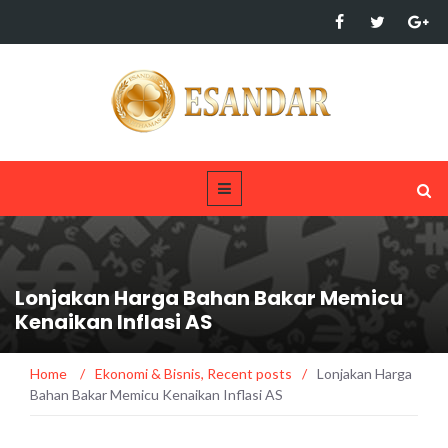
Lonjakan Harga Bahan Bakar Memicu
Kenaikan Inflasi AS
Home
/
Ekonomi & Bisnis
,
Recent posts
/
Lonjakan Harga
Bahan Bakar Memicu Kenaikan Inflasi AS