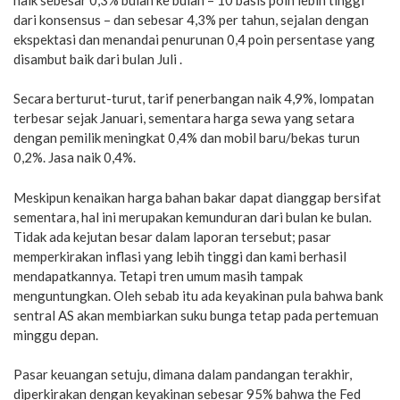
dari konsensus – dan sebesar 4,3% per tahun, sejalan dengan
ekspektasi dan menandai penurunan 0,4 poin persentase yang
disambut baik dari bulan Juli .
Secara berturut-turut, tarif penerbangan naik 4,9%, lompatan
terbesar sejak Januari, sementara harga sewa yang setara
dengan pemilik meningkat 0,4% dan mobil baru/bekas turun
0,2%. Jasa naik 0,4%.
Meskipun kenaikan harga bahan bakar dapat dianggap bersifat
sementara, hal ini merupakan kemunduran dari bulan ke bulan.
Tidak ada kejutan besar dalam laporan tersebut; pasar
memperkirakan inflasi yang lebih tinggi dan kami berhasil
mendapatkannya. Tetapi tren umum masih tampak
menguntungkan. Oleh sebab itu ada keyakinan pula bahwa bank
sentral AS akan membiarkan suku bunga tetap pada pertemuan
minggu depan.
Pasar keuangan setuju, dimana dalam pandangan terakhir,
diperkirakan dengan keyakinan sebesar 95% bahwa the Fed