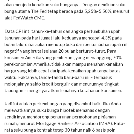
akan menjeda kenaikan suku bunganya. Dengan demikian suku
bunga utama The Fed tetap berada pada 5,25%-5,50%, menurut
alat FedWatch CME.
Data CPI inti tahun-ke-tahun dan angka pertumbuhan upah
tahunan pada hari Jumat lalu, keduanya mencapai 4,3% pada
bulan lalu, diharapkan menutup buku dari pertumbuhan upah riil
negatif yang brutal selama 20 bulan berturut-turut. Para
konsumen Amerika yang pemberani, yang menanggung 70%
perekonomian Amerika, tidak akan mampu menahan kenaikan
harga yang lebih cepat daripada kenaikan upah tanpa batas
waktu. Faktanya, tanda-tanda baru-baru ini – termasuk
melonjaknya saldo kredit bergulir dan menurunnya tingkat
tabungan – mengisyaratkan lemahnya ketahanan konsumen.
Jadi ini adalah perkembangan yang disambut baik. Jika Anda
melewatkannya, suku bunga hipotek memanas dengan
sendirinya, mendorong penurunan permohonan pinjaman
rumah, menurut Mortgage Bankers Association (MBA). Rata-
rata suku bunga kontrak tetap 30 tahun naik 6 basis poin