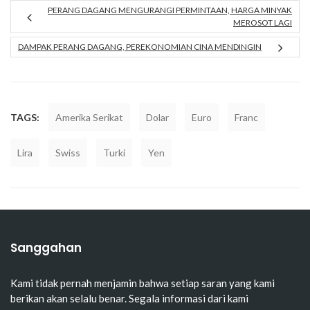
PERANG DAGANG MENGURANGI PERMINTAAN, HARGA MINYAK
MEROSOT LAGI
DAMPAK PERANG DAGANG, PEREKONOMIAN CINA MENDINGIN
TAGS:
Amerika Serikat
Dolar
Euro
Franc
Lira
Swiss
Turki
Yen
Sanggahan
Kami tidak pernah menjamin bahwa setiap saran yang kami
berikan akan selalu benar. Segala informasi dari kami