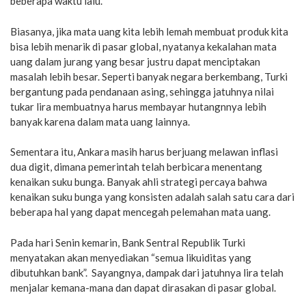
beberapa waktu lalu.
Biasanya, jika mata uang kita lebih lemah membuat produk kita
bisa lebih menarik di pasar global, nyatanya kekalahan mata
uang dalam jurang yang besar justru dapat menciptakan
masalah lebih besar. Seperti banyak negara berkembang, Turki
bergantung pada pendanaan asing, sehingga jatuhnya nilai
tukar lira membuatnya harus membayar hutangnnya lebih
banyak karena dalam mata uang lainnya.
Sementara itu, Ankara masih harus berjuang melawan inflasi
dua digit, dimana pemerintah telah berbicara menentang
kenaikan suku bunga. Banyak ahli strategi percaya bahwa
kenaikan suku bunga yang konsisten adalah salah satu cara dari
beberapa hal yang dapat mencegah pelemahan mata uang.
Pada hari Senin kemarin, Bank Sentral Republik Turki
menyatakan akan menyediakan “semua likuiditas yang
dibutuhkan bank”. Sayangnya, dampak dari jatuhnya lira telah
menjalar kemana-mana dan dapat dirasakan di pasar global.