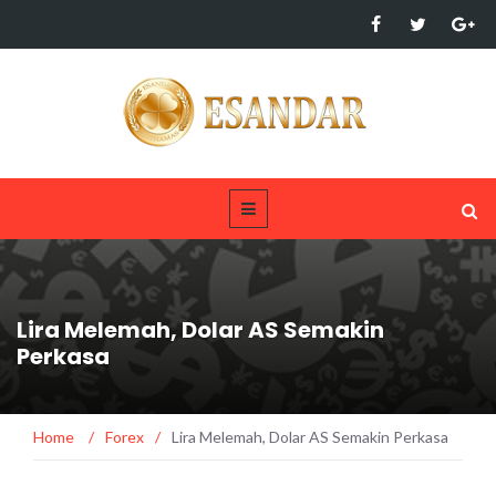
Lira Melemah, Dolar AS Semakin
Perkasa
Home
/
Forex
/
Lira Melemah, Dolar AS Semakin Perkasa