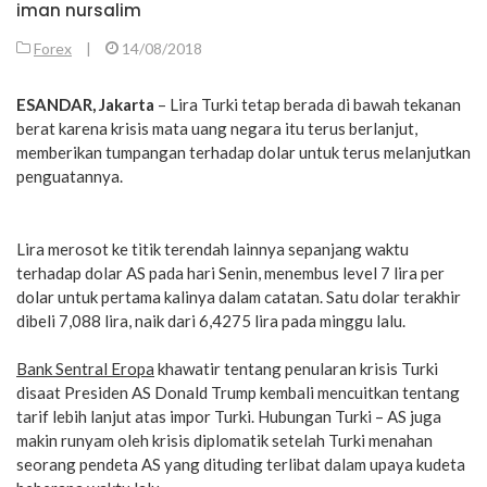
iman nursalim
Forex
|
14/08/2018
ESANDAR, Jakarta
– Lira Turki tetap berada di bawah tekanan
berat karena krisis mata uang negara itu terus berlanjut,
memberikan tumpangan terhadap dolar untuk terus melanjutkan
penguatannya.
Lira merosot ke titik terendah lainnya sepanjang waktu
terhadap dolar AS pada hari Senin, menembus level 7 lira per
dolar untuk pertama kalinya dalam catatan. Satu dolar terakhir
dibeli 7,088 lira, naik dari 6,4275 lira pada minggu lalu.
Bank Sentral Eropa
khawatir tentang penularan krisis Turki
disaat Presiden AS Donald Trump kembali mencuitkan tentang
tarif lebih lanjut atas impor Turki. Hubungan Turki – AS juga
makin runyam oleh krisis diplomatik setelah Turki menahan
seorang pendeta AS yang dituding terlibat dalam upaya kudeta