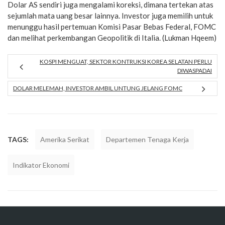
Dolar AS sendiri juga mengalami koreksi, dimana tertekan atas
sejumlah mata uang besar lainnya. Investor juga memilih untuk
menunggu hasil pertemuan Komisi Pasar Bebas Federal, FOMC
dan melihat perkembangan Geopolitik di Italia. (Lukman Hqeem)
KOSPI MENGUAT, SEKTOR KONTRUKSI KOREA SELATAN PERLU
DIWASPADAI
DOLAR MELEMAH, INVESTOR AMBIL UNTUNG JELANG FOMC
TAGS:
Amerika Serikat
Departemen Tenaga Kerja
Indikator Ekonomi