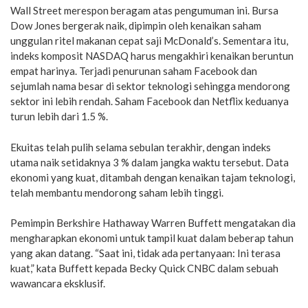
Wall Street merespon beragam atas pengumuman ini. Bursa
Dow Jones bergerak naik, dipimpin oleh kenaikan saham
unggulan ritel makanan cepat saji McDonald’s. Sementara itu,
indeks komposit NASDAQ harus mengakhiri kenaikan beruntun
empat harinya. Terjadi penurunan saham Facebook dan
sejumlah nama besar di sektor teknologi sehingga mendorong
sektor ini lebih rendah. Saham Facebook dan Netflix keduanya
turun lebih dari 1.5 %.
Ekuitas telah pulih selama sebulan terakhir, dengan indeks
utama naik setidaknya 3 % dalam jangka waktu tersebut. Data
ekonomi yang kuat, ditambah dengan kenaikan tajam teknologi,
telah membantu mendorong saham lebih tinggi.
Pemimpin Berkshire Hathaway Warren Buffett mengatakan dia
mengharapkan ekonomi untuk tampil kuat dalam beberap tahun
yang akan datang. “Saat ini, tidak ada pertanyaan: Ini terasa
kuat,” kata Buffett kepada Becky Quick CNBC dalam sebuah
wawancara eksklusif.