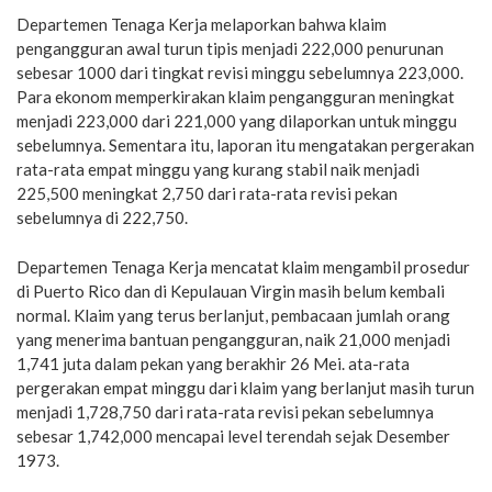
Departemen Tenaga Kerja melaporkan bahwa klaim
pengangguran awal turun tipis menjadi 222,000 penurunan
sebesar 1000 dari tingkat revisi minggu sebelumnya 223,000.
Para ekonom memperkirakan klaim pengangguran meningkat
menjadi 223,000 dari 221,000 yang dilaporkan untuk minggu
sebelumnya. Sementara itu, laporan itu mengatakan pergerakan
rata-rata empat minggu yang kurang stabil naik menjadi
225,500 meningkat 2,750 dari rata-rata revisi pekan
sebelumnya di 222,750.
Departemen Tenaga Kerja mencatat klaim mengambil prosedur
di Puerto Rico dan di Kepulauan Virgin masih belum kembali
normal. Klaim yang terus berlanjut, pembacaan jumlah orang
yang menerima bantuan pengangguran, naik 21,000 menjadi
1,741 juta dalam pekan yang berakhir 26 Mei. ata-rata
pergerakan empat minggu dari klaim yang berlanjut masih turun
menjadi 1,728,750 dari rata-rata revisi pekan sebelumnya
sebesar 1,742,000 mencapai level terendah sejak Desember
1973.