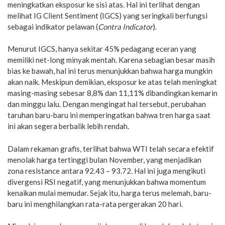
meningkatkan eksposur ke sisi atas. Hal ini terlihat dengan
melihat IG Client Sentiment (IGCS) yang seringkali berfungsi
sebagai indikator pelawan (
Contra Indicator
).
Menurut IGCS, hanya sekitar 45% pedagang eceran yang
memiliki net-long minyak mentah. Karena sebagian besar masih
bias ke bawah, hal ini terus menunjukkan bahwa harga mungkin
akan naik. Meskipun demikian, eksposur ke atas telah meningkat
masing-masing sebesar 8,8% dan 11,11% dibandingkan kemarin
dan minggu lalu. Dengan mengingat hal tersebut, perubahan
taruhan baru-baru ini memperingatkan bahwa tren harga saat
ini akan segera berbalik lebih rendah.
Dalam rekaman grafis, terlihat bahwa WTI telah secara efektif
menolak harga tertinggi bulan November, yang menjadikan
zona resistance antara 92.43 – 93.72. Hal ini juga mengikuti
divergensi RSI negatif, yang menunjukkan bahwa momentum
kenaikan mulai memudar. Sejak itu, harga terus melemah, baru-
baru ini menghilangkan rata-rata pergerakan 20 hari.