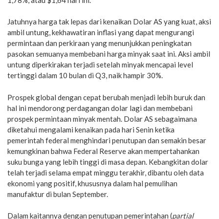
Jatuhnya harga tak lepas dari kenaikan Dolar AS yang kuat, aksi
ambil untung, kekhawatiran inflasi yang dapat mengurangi
permintaan dan perkiraan yang menunjukkan peningkatan
pasokan semuanya membebani harga minyak saat ini. Aksi ambil
untung diperkirakan terjadi setelah minyak mencapai level
tertinggi dalam 10 bulan di Q3, naik hampir 30%.
Prospek global dengan cepat berubah menjadi lebih buruk dan
hal ini mendorong perdagangan dolar lagi dan membebani
prospek permintaan minyak mentah. Dolar AS sebagaimana
diketahui mengalami kenaikan pada hari Senin ketika
pemerintah federal menghindari penutupan dan semakin besar
kemungkinan bahwa Federal Reserve akan mempertahankan
suku bunga yang lebih tinggi di masa depan. Kebangkitan dolar
telah terjadi selama empat minggu terakhir, dibantu oleh data
ekonomi yang positif, khususnya dalam hal pemulihan
manufaktur di bulan September.
Dalam kaitannya dengan penutupan pemerintahan (
partial