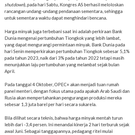
shutdown
), pada hari Sabtu, Kongres AS berhasil meloloskan
rancangan undang-undang pendanaan sementara, sehingga
untuk sementara waktu dapat menghindari bencana.
Harga minyak juga terbebani saat ini adalah perkiraan Bank
Dunia mengenai pertumbuhan Tiongkok yang lebih lambat,
yang dapat mengurangi permintaan minyak. Bank Dunia pada
hari Senin memperkirakan pertumbuhan Tiongkok sebesar 5,1%
pada tahun 2023, naik dari 3% pada tahun 2022 tetapi masih
menunjukkan laju pertumbuhan yang melambat sejak bulan
April.
Pada tanggal 4 Oktober, OPEC+ akan menjadi tuan rumah
panel menteri, dengan fokus utama pada apakah Arab Saudi dan
Rusia akan mempertahankan pengurangan produksi mereka
sebesar 1,3 juta barel per hari secara sukarela.
Bila dilihat secara teknis, bahwa harga minyak mentah turun
lebih dari -3,4 persen. Ini menandai kinerja 2 hari terburuk sejak
awal Juni. Sebagai tanggapannya, pedagang ritel mulai