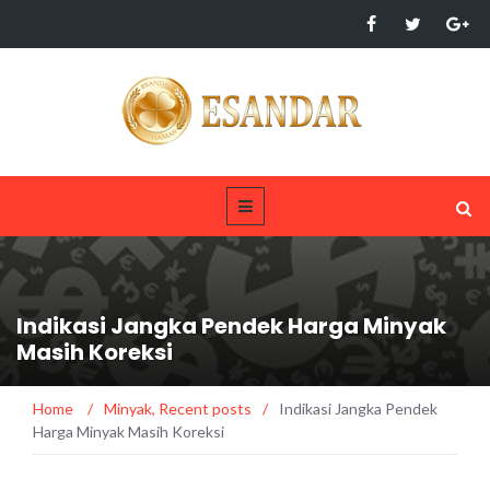
Indikasi Jangka Pendek Harga Minyak
Masih Koreksi
Home
/
Minyak
,
Recent posts
/
Indikasi Jangka Pendek
Harga Minyak Masih Koreksi