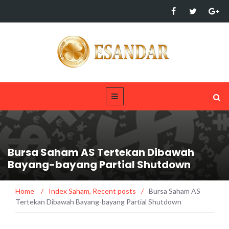
Bursa Saham AS Tertekan Dibawah
Bayang-bayang Partial Shutdown
Home
/
Index Saham
,
Recent posts
/
Bursa Saham AS
Tertekan Dibawah Bayang-bayang Partial Shutdown