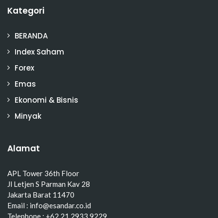
Kategori
BERANDA
Index Saham
Forex
Emas
Ekonomi & Bisnis
Minyak
Alamat
APL Tower 36th Floor
Jl Letjen S Parman Kav 28
Jakarta Barat 11470
Email : info@esandar.co.id
Telephone : +62 21 2933 9229