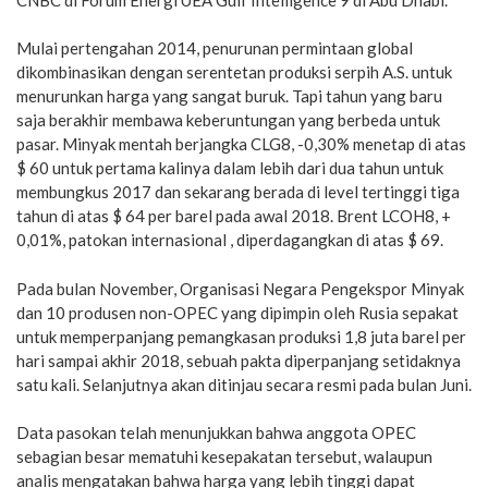
Mulai pertengahan 2014, penurunan permintaan global
dikombinasikan dengan serentetan produksi serpih A.S. untuk
menurunkan harga yang sangat buruk. Tapi tahun yang baru
saja berakhir membawa keberuntungan yang berbeda untuk
pasar. Minyak mentah berjangka CLG8, -0,30% menetap di atas
$ 60 untuk pertama kalinya dalam lebih dari dua tahun untuk
membungkus 2017 dan sekarang berada di level tertinggi tiga
tahun di atas $ 64 per barel pada awal 2018. Brent LCOH8, +
0,01%, patokan internasional , diperdagangkan di atas $ 69.
Pada bulan November, Organisasi Negara Pengekspor Minyak
dan 10 produsen non-OPEC yang dipimpin oleh Rusia sepakat
untuk memperpanjang pemangkasan produksi 1,8 juta barel per
hari sampai akhir 2018, sebuah pakta diperpanjang setidaknya
satu kali. Selanjutnya akan ditinjau secara resmi pada bulan Juni.
Data pasokan telah menunjukkan bahwa anggota OPEC
sebagian besar mematuhi kesepakatan tersebut, walaupun
analis mengatakan bahwa harga yang lebih tinggi dapat