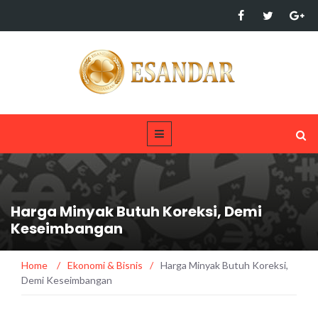
Harga Minyak Butuh Koreksi, Demi
Keseimbangan
Home
/
Ekonomi & Bisnis
/
Harga Minyak Butuh Koreksi,
Demi Keseimbangan