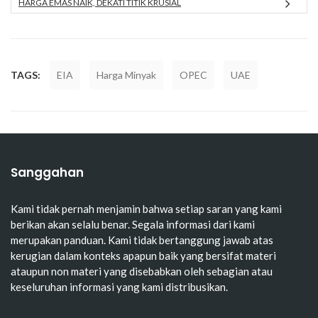
HARGA EMAS NAIK, DEKATI TITIK KRUSIAL
TAGS:
EIA
Harga Minyak
OPEC
UAE
Sanggahan
Kami tidak pernah menjamin bahwa setiap saran yang kami
berikan akan selalu benar. Segala informasi dari kami
merupakan panduan. Kami tidak bertanggung jawab atas
kerugian dalam konteks apapun baik yang bersifat materi
ataupun non materi yang disebabkan oleh sebagian atau
keseluruhan informasi yang kami distribusikan.