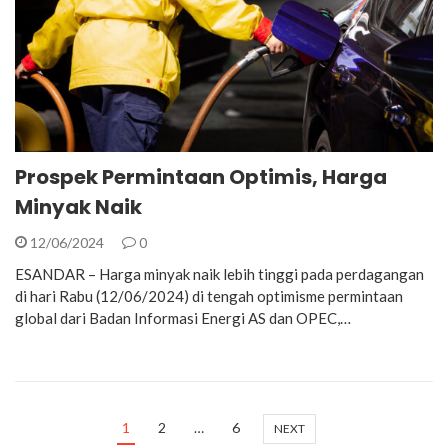
Prospek Permintaan Optimis, Harga
Minyak Naik
12/06/2024
0
ESANDAR – Harga minyak naik lebih tinggi pada perdagangan
di hari Rabu (12/06/2024) di tengah optimisme permintaan
global dari Badan Informasi Energi AS dan OPEC,…
1
2
…
6
NEXT