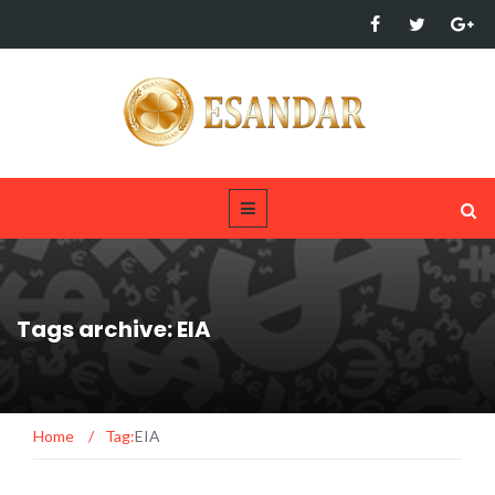
Tags archive: EIA
Home
/
Tag:
EIA