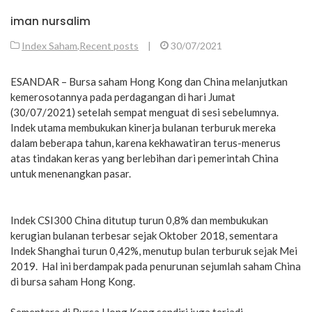
iman nursalim
Index Saham
,
Recent posts
|
30/07/2021
ESANDAR – Bursa saham Hong Kong dan China melanjutkan
kemerosotannya pada perdagangan di hari Jumat
(30/07/2021) setelah sempat menguat di sesi sebelumnya.
Indek utama membukukan kinerja bulanan terburuk mereka
dalam beberapa tahun, karena kekhawatiran terus-menerus
atas tindakan keras yang berlebihan dari pemerintah China
untuk menenangkan pasar.
Indek CSI300 China ditutup turun 0,8% dan membukukan
kerugian bulanan terbesar sejak Oktober 2018, sementara
Indek Shanghai turun 0,42%, menutup bulan terburuk sejak Mei
2019. Hal ini berdampak pada penurunan sejumlah saham China
di bursa saham Hong Kong.