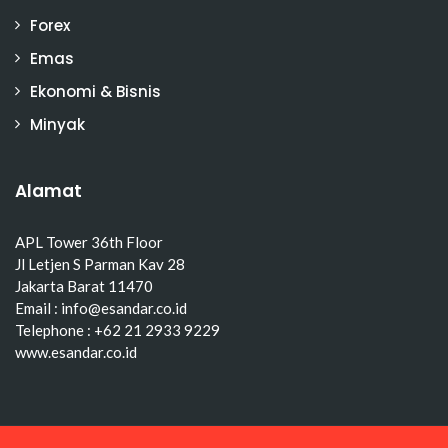
Forex
Emas
Ekonomi & Bisnis
Minyak
Alamat
APL Tower 36th Floor
Jl Letjen S Parman Kav 28
Jakarta Barat 11470
Email : info@esandar.co.id
Telephone : +62 21 2933 9229
www.esandar.co.id