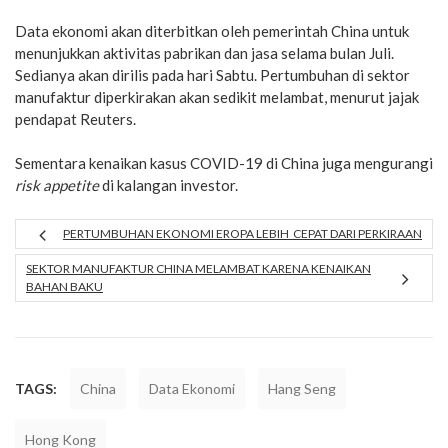
Data ekonomi akan diterbitkan oleh pemerintah China untuk
menunjukkan aktivitas pabrikan dan jasa selama bulan Juli.
Sedianya akan dirilis pada hari Sabtu. Pertumbuhan di sektor
manufaktur diperkirakan akan sedikit melambat, menurut jajak
pendapat Reuters.
Sementara kenaikan kasus COVID-19 di China juga mengurangi
risk appetite
di kalangan investor.
PERTUMBUHAN EKONOMI EROPA LEBIH CEPAT DARI PERKIRAAN
SEKTOR MANUFAKTUR CHINA MELAMBAT KARENA KENAIKAN
BAHAN BAKU
TAGS:
China
Data Ekonomi
Hang Seng
Hong Kong