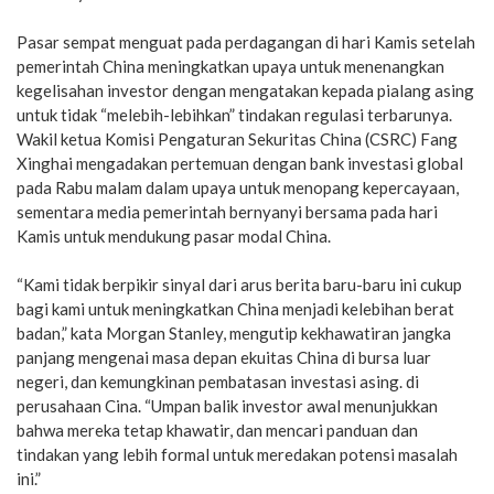
Pasar sempat menguat pada perdagangan di hari Kamis setelah
pemerintah China meningkatkan upaya untuk menenangkan
kegelisahan investor dengan mengatakan kepada pialang asing
untuk tidak “melebih-lebihkan” tindakan regulasi terbarunya.
Wakil ketua Komisi Pengaturan Sekuritas China (CSRC) Fang
Xinghai mengadakan pertemuan dengan bank investasi global
pada Rabu malam dalam upaya untuk menopang kepercayaan,
sementara media pemerintah bernyanyi bersama pada hari
Kamis untuk mendukung pasar modal China.
“Kami tidak berpikir sinyal dari arus berita baru-baru ini cukup
bagi kami untuk meningkatkan China menjadi kelebihan berat
badan,” kata Morgan Stanley, mengutip kekhawatiran jangka
panjang mengenai masa depan ekuitas China di bursa luar
negeri, dan kemungkinan pembatasan investasi asing. di
perusahaan Cina. “Umpan balik investor awal menunjukkan
bahwa mereka tetap khawatir, dan mencari panduan dan
tindakan yang lebih formal untuk meredakan potensi masalah
ini.”