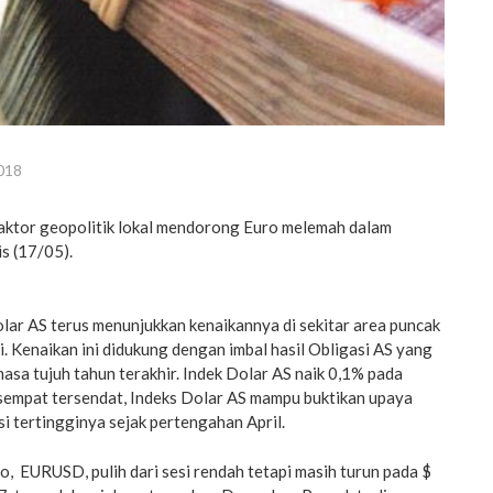
018
ktor geopolitik lokal mendorong Euro melemah dalam
s (17/05).
lar AS terus menunjukkan kenaikannya di sekitar area puncak
ni. Kenaikan ini didukung dengan imbal hasil Obligasi AS yang
masa tujuh tahun terakhir. Indek Dolar AS naik 0,1% pada
 sempat tersendat, Indeks Dolar AS mampu buktikan upaya
si tertingginya sejak pertengahan April.
, EURUSD, pulih dari sesi rendah tetapi masih turun pada $