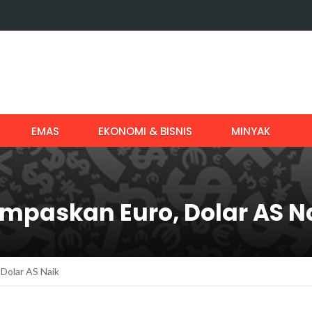
EMAS
EKONOMI & BISNIS
MINYAK
empaskan Euro, Dolar AS N
 Dolar AS Naik