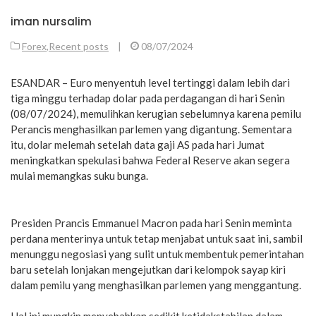
iman nursalim
Forex
,
Recent posts
|
08/07/2024
ESANDAR – Euro menyentuh level tertinggi dalam lebih dari
tiga minggu terhadap dolar pada perdagangan di hari Senin
(08/07/2024), memulihkan kerugian sebelumnya karena pemilu
Perancis menghasilkan parlemen yang digantung. Sementara
itu, dolar melemah setelah data gaji AS pada hari Jumat
meningkatkan spekulasi bahwa Federal Reserve akan segera
mulai memangkas suku bunga.
Presiden Prancis Emmanuel Macron pada hari Senin meminta
perdana menterinya untuk tetap menjabat untuk saat ini, sambil
menunggu negosiasi yang sulit untuk membentuk pemerintahan
baru setelah lonjakan mengejutkan dari kelompok sayap kiri
dalam pemilu yang menghasilkan parlemen yang menggantung.