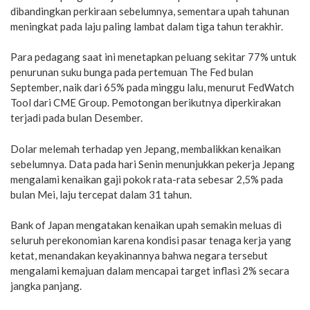
dibandingkan perkiraan sebelumnya, sementara upah tahunan
meningkat pada laju paling lambat dalam tiga tahun terakhir.
Para pedagang saat ini menetapkan peluang sekitar 77% untuk
penurunan suku bunga pada pertemuan The Fed bulan
September, naik dari 65% pada minggu lalu, menurut FedWatch
Tool dari CME Group. Pemotongan berikutnya diperkirakan
terjadi pada bulan Desember.
Dolar melemah terhadap yen Jepang, membalikkan kenaikan
sebelumnya. Data pada hari Senin menunjukkan pekerja Jepang
mengalami kenaikan gaji pokok rata-rata sebesar 2,5% pada
bulan Mei, laju tercepat dalam 31 tahun.
Bank of Japan mengatakan kenaikan upah semakin meluas di
seluruh perekonomian karena kondisi pasar tenaga kerja yang
ketat, menandakan keyakinannya bahwa negara tersebut
mengalami kemajuan dalam mencapai target inflasi 2% secara
jangka panjang.