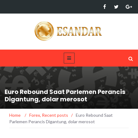
Euro Rebound Saat Parlemen Perancis
Digantung, dolar merosot
Home
/
Forex
,
Recent posts
/
Euro Rebound Saat
Parlemen Perancis Digantung, dolar merosot