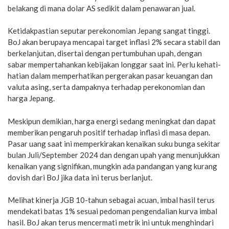
belakang di mana dolar AS sedikit dalam penawaran jual.
Ketidakpastian seputar perekonomian Jepang sangat tinggi.
BoJ akan berupaya mencapai target inflasi 2% secara stabil dan
berkelanjutan, disertai dengan pertumbuhan upah, dengan
sabar mempertahankan kebijakan longgar saat ini. Perlu kehati-
hatian dalam memperhatikan pergerakan pasar keuangan dan
valuta asing, serta dampaknya terhadap perekonomian dan
harga Jepang.
Meskipun demikian, harga energi sedang meningkat dan dapat
memberikan pengaruh positif terhadap inflasi di masa depan.
Pasar uang saat ini memperkirakan kenaikan suku bunga sekitar
bulan Juli/September 2024 dan dengan upah yang menunjukkan
kenaikan yang signifikan, mungkin ada pandangan yang kurang
dovish dari BoJ jika data ini terus berlanjut.
Melihat kinerja JGB 10-tahun sebagai acuan, imbal hasil terus
mendekati batas 1% sesuai pedoman pengendalian kurva imbal
hasil. BoJ akan terus mencermati metrik ini untuk menghindari