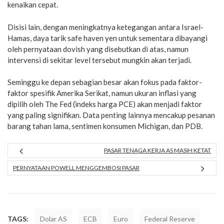
kenaikan cepat.
Disisi lain, dengan meningkatnya ketegangan antara Israel-
Hamas, daya tarik safe haven yen untuk sementara dibayangi
oleh pernyataan dovish yang disebutkan di atas, namun
intervensi di sekitar level tersebut mungkin akan terjadi.
Seminggu ke depan sebagian besar akan fokus pada faktor-
faktor spesifik Amerika Serikat, namun ukuran inflasi yang
dipilih oleh The Fed (indeks harga PCE) akan menjadi faktor
yang paling signifikan. Data penting lainnya mencakup pesanan
barang tahan lama, sentimen konsumen Michigan, dan PDB.
PASAR TENAGA KERJA AS MASIH KETAT
PERNYATAAN POWELL MENGGEMBOSI PASAR
TAGS:
Dolar AS
ECB
Euro
Federal Reserve