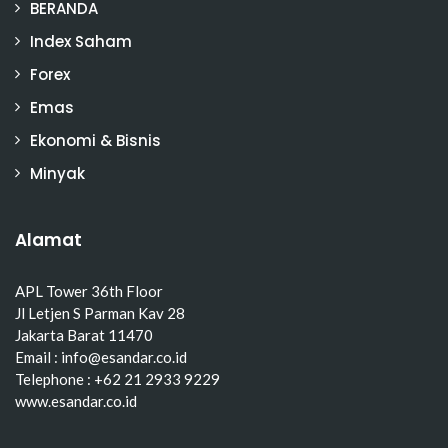
BERANDA
Index Saham
Forex
Emas
Ekonomi & Bisnis
Minyak
Alamat
APL Tower 36th Floor
Jl Letjen S Parman Kav 28
Jakarta Barat 11470
Email : info@esandar.co.id
Telephone : +62 21 2933 9229
www.esandar.co.id