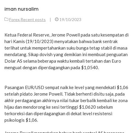
iman nursalim
Forex
,
Recent posts
|
19/10/2023
Ketua Federal Reserve, Jerome Powell pada satu kesempatan di
hari Kamis (19/10/2023) menyatakan bahwa bank sentrak
terlihat untuk mempertahankan suku bunga tetap stabil di masa
mendatang. Sikap dovish yang demikian ini membuat penguatan
Dolar AS selama beberapa waktu kembali tertahan dan Euro
menguat dengan diperdagangkan pada $1,0540.
Pasangan EUR/USD sempat naik ke level yang mendekati $1,06
setelah pidato Jerome Powell. Tidak berhenti disitu saja, pada
akhir perdagangan akhirnya nilai tukar berbalik kembali ke zona
hijau dan mendorong ke sesi tertinggi $1,0620 sebelum
terkoreksi dan diperdagangkan di dekat level resistensi
psikologis $1,06.