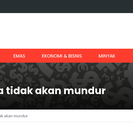
EMAS
EKONOMI & BISNIS
MINYAK
a tidak akan mundur
dak akan mundur