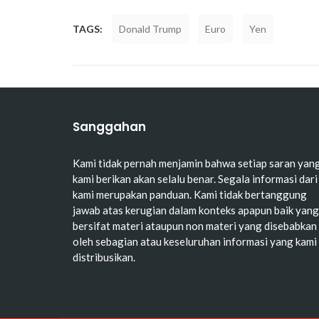
TAGS:
Donald Trump
Euro
Yen
Sanggahan
Kami tidak pernah menjamin bahwa setiap saran yan
kami berikan akan selalu benar. Segala informasi dari
kami merupakan panduan. Kami tidak bertanggung
jawab atas kerugian dalam konteks apapun baik yang
bersifat materi ataupun non materi yang disebabkan
oleh sebagian atau keseluruhan informasi yang kami
distribusikan.