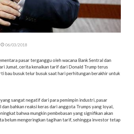
06/03/2018
mentara pasar terganggu oleh wacana Bank Sentral dan
ri Jumat, cerita kenaikan tarif dari Donald Trump terus
rti bau busuk telur busuk saat hari perhitungan berakhir untuk
ang sangat negatif dari para pemimpin industri, pasar
 dan bahkan reaksi keras dari anggota Trumps yang loyal,
ningkat bahwa mungkin pembebasan yang signifikan akan
a belum mengeringkan tagihan tarif, sehingga investor tetap