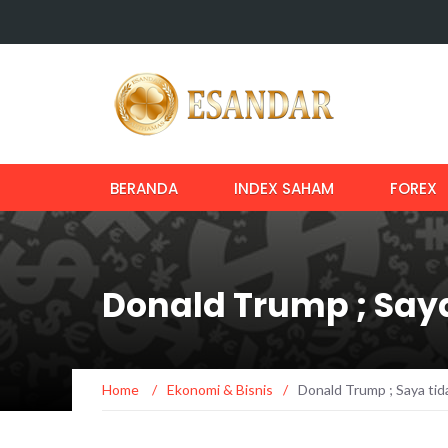
BERANDA
INDEX SAHAM
FOREX
Donald Trump ; Say
Home
/
Ekonomi & Bisnis
/
Donald Trump ; Saya ti