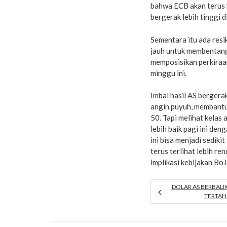
bahwa ECB akan terus 
bergerak lebih tinggi d
Sementara itu ada resi
jauh untuk membentan
memposisikan perkiraa
minggu ini.
Imbal hasil AS bergera
angin puyuh, membantu
50. Tapi melihat kelas
lebih baik pagi ini d
ini bisa menjadi sedik
terus terlihat lebih r
implikasi kebijakan Bo
DOLAR AS BERBALI
TERTAH