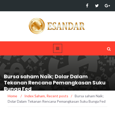
Bursa saham Naik; Dolar Dalam
Tekanan Rencana Pemangkasan Suku
Bunga Fed
Home
/
Index Saham
,
Recent posts
/
Bursa saham Naik;
Dolar Dalam Tekanan Rencana Pemangkasan Suku Bunga Fed