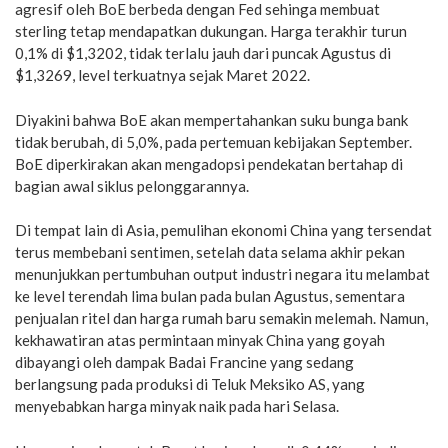
agresif oleh BoE berbeda dengan Fed sehinga membuat
sterling tetap mendapatkan dukungan. Harga terakhir turun
0,1% di $1,3202, tidak terlalu jauh dari puncak Agustus di
$1,3269, level terkuatnya sejak Maret 2022.
Diyakini bahwa BoE akan mempertahankan suku bunga bank
tidak berubah, di 5,0%, pada pertemuan kebijakan September.
BoE diperkirakan akan mengadopsi pendekatan bertahap di
bagian awal siklus pelonggarannya.
Di tempat lain di Asia, pemulihan ekonomi China yang tersendat
terus membebani sentimen, setelah data selama akhir pekan
menunjukkan pertumbuhan output industri negara itu melambat
ke level terendah lima bulan pada bulan Agustus, sementara
penjualan ritel dan harga rumah baru semakin melemah. Namun,
kekhawatiran atas permintaan minyak China yang goyah
dibayangi oleh dampak Badai Francine yang sedang
berlangsung pada produksi di Teluk Meksiko AS, yang
menyebabkan harga minyak naik pada hari Selasa.