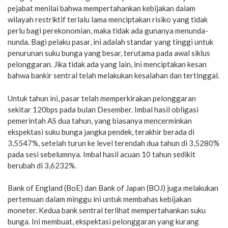
pejabat menilai bahwa mempertahankan kebijakan dalam
wilayah restriktif terlalu lama menciptakan risiko yang tidak
perlu bagi perekonomian, maka tidak ada gunanya menunda-
nunda. Bagi pelaku pasar, ini adalah standar yang tinggi untuk
penurunan suku bunga yang besar, terutama pada awal siklus
pelonggaran. Jika tidak ada yang lain, ini menciptakan kesan
bahwa bankir sentral telah melakukan kesalahan dan tertinggal.
Untuk tahun ini, pasar telah memperkirakan pelonggaran
sekitar 120bps pada bulan Desember. Imbal hasil obligasi
pemerintah AS dua tahun, yang biasanya mencerminkan
ekspektasi suku bunga jangka pendek, terakhir berada di
3,5547%, setelah turun ke level terendah dua tahun di 3,5280%
pada sesi sebelumnya. Imbal hasil acuan 10 tahun sedikit
berubah di 3,6232%.
Bank of England (BoE) dan Bank of Japan (BOJ) juga melakukan
pertemuan dalam minggu ini untuk membahas kebijakan
moneter. Kedua bank sentral terlihat mempertahankan suku
bunga. Ini membuat, ekspektasi pelonggaran yang kurang