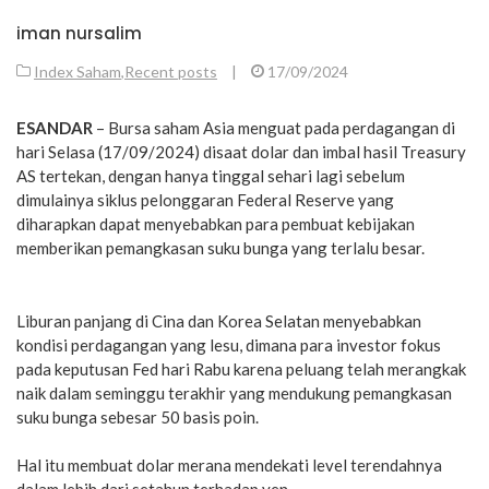
iman nursalim
Index Saham
,
Recent posts
|
17/09/2024
ESANDAR
– Bursa saham Asia menguat pada perdagangan di
hari Selasa (17/09/2024) disaat dolar dan imbal hasil Treasury
AS tertekan, dengan hanya tinggal sehari lagi sebelum
dimulainya siklus pelonggaran Federal Reserve yang
diharapkan dapat menyebabkan para pembuat kebijakan
memberikan pemangkasan suku bunga yang terlalu besar.
Liburan panjang di Cina dan Korea Selatan menyebabkan
kondisi perdagangan yang lesu, dimana para investor fokus
pada keputusan Fed hari Rabu karena peluang telah merangkak
naik dalam seminggu terakhir yang mendukung pemangkasan
suku bunga sebesar 50 basis poin.
Hal itu membuat dolar merana mendekati level terendahnya