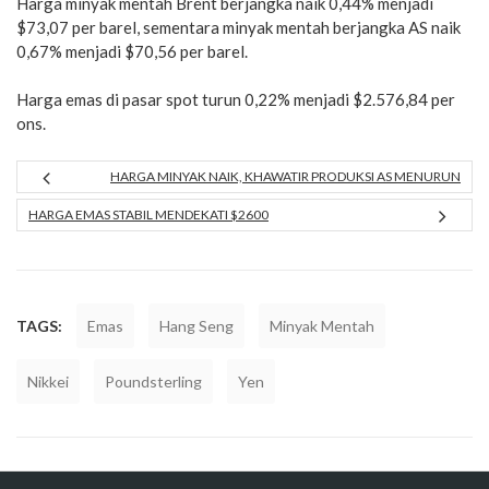
Harga minyak mentah Brent berjangka naik 0,44% menjadi
$73,07 per barel, sementara minyak mentah berjangka AS naik
0,67% menjadi $70,56 per barel.
Harga emas di pasar spot turun 0,22% menjadi $2.576,84 per
ons.
HARGA MINYAK NAIK, KHAWATIR PRODUKSI AS MENURUN
HARGA EMAS STABIL MENDEKATI $2600
TAGS:
Emas
Hang Seng
Minyak Mentah
Nikkei
Poundsterling
Yen