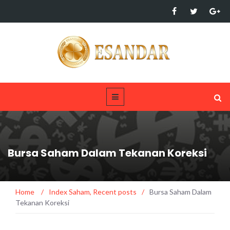
Bursa Saham Dalam Tekanan Koreksi
Home
/
Index Saham
,
Recent posts
/
Bursa Saham Dalam
Tekanan Koreksi