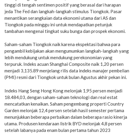
tinggi di tengah sentimen positif yang berasal dari harapan
jeda The Fed dan langkah-langkah stimulus Tiongkok. Pasar
menantikan serangkaian data ekonomi utama dari AS dan
Tiongkok pada minggu ini untuk mendapatkan petunjuk
tambahan mengenai tingkat suku bunga dan prospek ekonomi.
Saham-saham Tiongkok naik karena ekspektasi bahwa para
pengambil kebijakan akan mengumumkan langkah-langkah yang
lebih mendukung untuk mendukung perekonomian yang
terpuruk. Indeks acuan Shanghai Composite naik 1,20 persen
menjadi 3,135.89 menjelang rilis data indeks manajer pembelian
(PMI) resmi dari Tiongkok untuk bulan Agustus akhir pekan ini.
Indeks Hang Seng Hong Kong melonjak 1,95 persen menjadi
18.484,03, dengan saham-saham teknologi dan real estat
mencatatkan kenaikan. Saham pengembang properti Country
Garden melonjak 12,4 persen setelah hasil semester pertama
menunjukkan beberapa perbaikan dalam beberapa rasio kinerja
utama. Produsen kendaraan listrik BYD melonjak 4,8 persen
setelah labanya pada enam bulan pertama tahun 2023