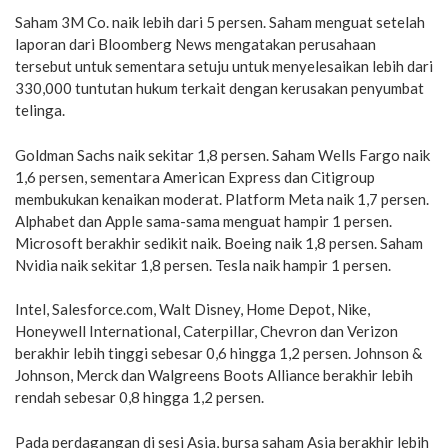
Saham 3M Co. naik lebih dari 5 persen. Saham menguat setelah
laporan dari Bloomberg News mengatakan perusahaan
tersebut untuk sementara setuju untuk menyelesaikan lebih dari
330,000 tuntutan hukum terkait dengan kerusakan penyumbat
telinga.
Goldman Sachs naik sekitar 1,8 persen. Saham Wells Fargo naik
1,6 persen, sementara American Express dan Citigroup
membukukan kenaikan moderat. Platform Meta naik 1,7 persen.
Alphabet dan Apple sama-sama menguat hampir 1 persen.
Microsoft berakhir sedikit naik. Boeing naik 1,8 persen. Saham
Nvidia naik sekitar 1,8 persen. Tesla naik hampir 1 persen.
Intel, Salesforce.com, Walt Disney, Home Depot, Nike,
Honeywell International, Caterpillar, Chevron dan Verizon
berakhir lebih tinggi sebesar 0,6 hingga 1,2 persen. Johnson &
Johnson, Merck dan Walgreens Boots Alliance berakhir lebih
rendah sebesar 0,8 hingga 1,2 persen.
Pada perdagangan di sesi Asia, bursa saham Asia berakhir lebih