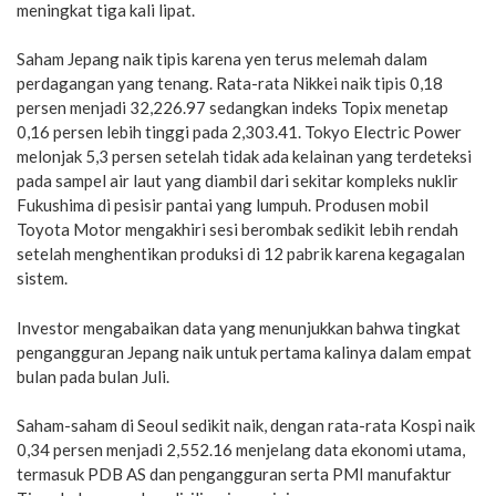
meningkat tiga kali lipat.
Saham Jepang naik tipis karena yen terus melemah dalam
perdagangan yang tenang. Rata-rata Nikkei naik tipis 0,18
persen menjadi 32,226.97 sedangkan indeks Topix menetap
0,16 persen lebih tinggi pada 2,303.41. Tokyo Electric Power
melonjak 5,3 persen setelah tidak ada kelainan yang terdeteksi
pada sampel air laut yang diambil dari sekitar kompleks nuklir
Fukushima di pesisir pantai yang lumpuh. Produsen mobil
Toyota Motor mengakhiri sesi berombak sedikit lebih rendah
setelah menghentikan produksi di 12 pabrik karena kegagalan
sistem.
Investor mengabaikan data yang menunjukkan bahwa tingkat
pengangguran Jepang naik untuk pertama kalinya dalam empat
bulan pada bulan Juli.
Saham-saham di Seoul sedikit naik, dengan rata-rata Kospi naik
0,34 persen menjadi 2,552.16 menjelang data ekonomi utama,
termasuk PDB AS dan pengangguran serta PMI manufaktur