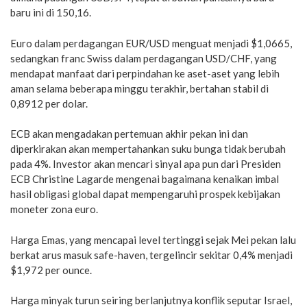
baru ini di 150,16.
Euro dalam perdagangan EUR/USD menguat menjadi $1,0665,
sedangkan franc Swiss dalam perdagangan USD/CHF, yang
mendapat manfaat dari perpindahan ke aset-aset yang lebih
aman selama beberapa minggu terakhir, bertahan stabil di
0,8912 per dolar.
ECB akan mengadakan pertemuan akhir pekan ini dan
diperkirakan akan mempertahankan suku bunga tidak berubah
pada 4%. Investor akan mencari sinyal apa pun dari Presiden
ECB Christine Lagarde mengenai bagaimana kenaikan imbal
hasil obligasi global dapat mempengaruhi prospek kebijakan
moneter zona euro.
Harga Emas, yang mencapai level tertinggi sejak Mei pekan lalu
berkat arus masuk safe-haven, tergelincir sekitar 0,4% menjadi
$1,972 per ounce.
Harga minyak turun seiring berlanjutnya konflik seputar Israel,