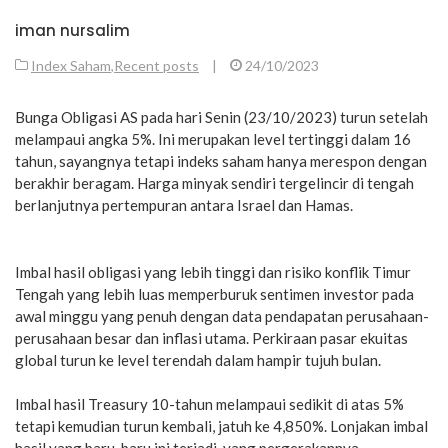
iman nursalim
Index Saham
,
Recent posts
|
24/10/2023
Bunga Obligasi AS pada hari Senin (23/10/2023) turun setelah
melampaui angka 5%. Ini merupakan level tertinggi dalam 16
tahun, sayangnya tetapi indeks saham hanya merespon dengan
berakhir beragam. Harga minyak sendiri tergelincir di tengah
berlanjutnya pertempuran antara Israel dan Hamas.
Imbal hasil obligasi yang lebih tinggi dan risiko konflik Timur
Tengah yang lebih luas memperburuk sentimen investor pada
awal minggu yang penuh dengan data pendapatan perusahaan-
perusahaan besar dan inflasi utama. Perkiraan pasar ekuitas
global turun ke level terendah dalam hampir tujuh bulan.
Imbal hasil Treasury 10-tahun melampaui sedikit di atas 5%
tetapi kemudian turun kembali, jatuh ke 4,850%. Lonjakan imbal