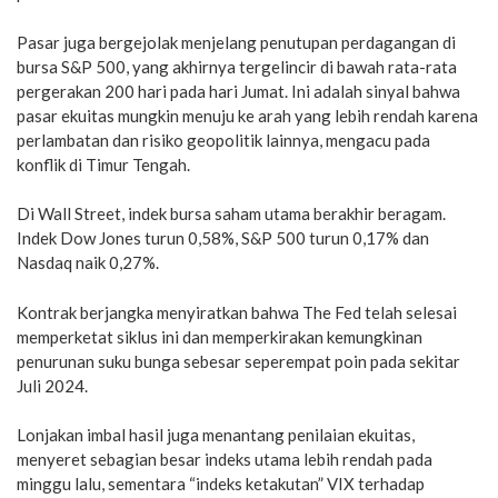
Pasar juga bergejolak menjelang penutupan perdagangan di
bursa S&P 500, yang akhirnya tergelincir di bawah rata-rata
pergerakan 200 hari pada hari Jumat. Ini adalah sinyal bahwa
pasar ekuitas mungkin menuju ke arah yang lebih rendah karena
perlambatan dan risiko geopolitik lainnya, mengacu pada
konflik di Timur Tengah.
Di Wall Street, indek bursa saham utama berakhir beragam.
Indek Dow Jones turun 0,58%, S&P 500 turun 0,17% dan
Nasdaq naik 0,27%.
Kontrak berjangka menyiratkan bahwa The Fed telah selesai
memperketat siklus ini dan memperkirakan kemungkinan
penurunan suku bunga sebesar seperempat poin pada sekitar
Juli 2024.
Lonjakan imbal hasil juga menantang penilaian ekuitas,
menyeret sebagian besar indeks utama lebih rendah pada
minggu lalu, sementara “indeks ketakutan” VIX terhadap