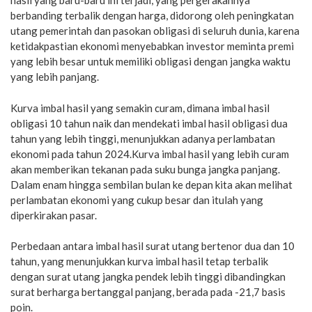
hasil yang baru-baru ini terjadi, yang pergerakannya
berbanding terbalik dengan harga, didorong oleh peningkatan
utang pemerintah dan pasokan obligasi di seluruh dunia, karena
ketidakpastian ekonomi menyebabkan investor meminta premi
yang lebih besar untuk memiliki obligasi dengan jangka waktu
yang lebih panjang.
Kurva imbal hasil yang semakin curam, dimana imbal hasil
obligasi 10 tahun naik dan mendekati imbal hasil obligasi dua
tahun yang lebih tinggi, menunjukkan adanya perlambatan
ekonomi pada tahun 2024.Kurva imbal hasil yang lebih curam
akan memberikan tekanan pada suku bunga jangka panjang.
Dalam enam hingga sembilan bulan ke depan kita akan melihat
perlambatan ekonomi yang cukup besar dan itulah yang
diperkirakan pasar.
Perbedaan antara imbal hasil surat utang bertenor dua dan 10
tahun, yang menunjukkan kurva imbal hasil tetap terbalik
dengan surat utang jangka pendek lebih tinggi dibandingkan
surat berharga bertanggal panjang, berada pada -21,7 basis
poin.