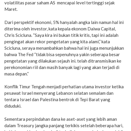
volatilitas pasar saham AS mencapai level tertinggi sejak
Maret.
Dari perspektif ekonomi, 5% hanyalah angka lain namun hal ini
diterima oleh investor, kata kepala ekonom Daiwa Capital,
Chris Scicluna. “Saya kira ini bukan titik kritis, tapi ini adalah
pengingat akan rekor pengetatan yang kita alami,” kata
Scicluna, seraya menambahkan bahwa hal ini juga menunjukkan
bahwa The Fed “tidak bisa sepenuhnya yakin seberapa besar
pengetatan yang dilakukan sejauh ini. telah ditransmisikan ke
perekonomian riil dan masih banyak lagi yang akan terjadi di
masa depan.”
Konflik Timur Tengah menjadi perhatian utama investor ketika
pesawat Israel menyerang Lebanon selatan semalam dan
tentara Israel dan Palestina bentrok di Tepi Barat yang
diduduki.
Sementara perpindahan dana ke aset-aset yang lebih aman
dalam Treasury jangka panjang terkikis setelah beberapa hari,