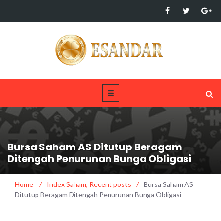
Bursa Saham AS Ditutup Beragam
Ditengah Penurunan Bunga Obligasi
Home
/
Index Saham
,
Recent posts
/
Bursa Saham AS
Ditutup Beragam Ditengah Penurunan Bunga Obligasi