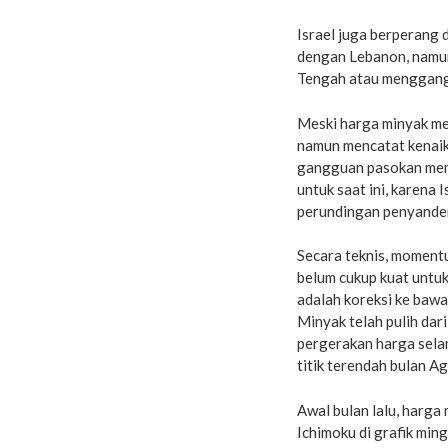
Israel juga berperang 
dengan Lebanon, namun
Tengah atau menggangg
Meski harga minyak men
namun mencatat kenaik
gangguan pasokan memb
untuk saat ini, karena 
perundingan penyande
Secara teknis, moment
belum cukup kuat untuk
adalah koreksi ke bawa
Minyak telah pulih dar
pergerakan harga selam
titik terendah bulan Ag
Awal bulan lalu, harga
Ichimoku di grafik ming