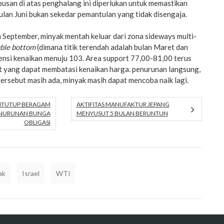
usan di atas penghalang ini diperlukan untuk memastikan
lan Juni bukan sekedar pemantulan yang tidak disengaja.
 September, minyak mentah keluar dari zona sideways multi-
ble bottom
(dimana titik terendah adalah bulan Maret dan
ensi kenaikan menuju 103. Area support 77,00-81,00 terus
 yang dapat membatasi kenaikan harga. penurunan langsung,
ersebut masih ada, minyak masih dapat mencoba naik lagi.
DITUTUP BERAGAM
AKTIFITAS MANUFAKTUR JEPANG
ENURUNAN BUNGA
MENYUSUT 5 BULAN BERUNTUN
OBLIGASI
ak
Israel
WTI