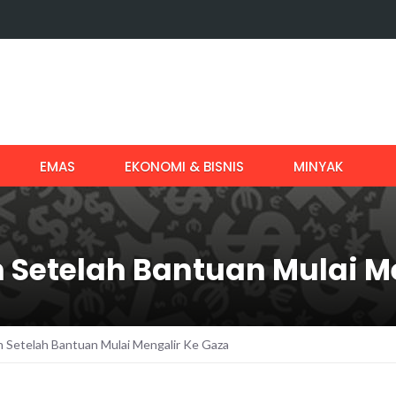
EMAS
EKONOMI & BISNIS
MINYAK
 Setelah Bantuan Mulai M
 Setelah Bantuan Mulai Mengalir Ke Gaza