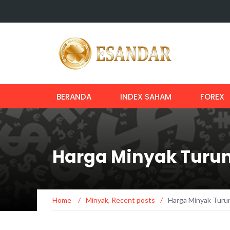
BERANDA
INDEX SAHAM
FOREX
Harga Minyak Turun
Home
/
Minyak
,
Recent posts
/
Harga Minyak Turun