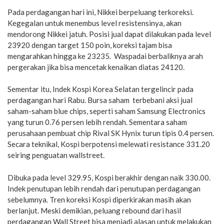
Pada perdagangan hari ini, Nikkei berpeluang terkoreksi.
Kegegalan untuk menembus level resistensinya, akan
mendorong Nikkei jatuh. Posisi jual dapat dilakukan pada level
23920 dengan target 150 poin, koreksi tajam bisa
mengarahkan hingga ke 23235. Waspadai berbaliknya arah
pergerakan jika bisa mencetak kenaikan diatas 24120.
Sementar itu, Indek Kospi Korea Selatan tergelincir pada
perdagangan hari Rabu. Bursa saham terbebani aksi jual
saham-saham blue chips, seperti saham Samsung Electronics
yang turun 0.76 persen lebih rendah. Sementara saham
perusahaan pembuat chip Rival SK Hynix turun tipis 0.4 persen.
Secara teknikal, Kospi berpotensi melewati resistance 331.20
seiring penguatan wallstreet.
Dibuka pada level 329.95, Kospi berakhir dengan naik 330.00.
Indek penutupan lebih rendah dari penutupan perdagangan
sebelumnya. Tren koreksi Kospi diperkirakan masih akan
berlanjut. Meski demikian, peluang rebound dari hasil
perdagangan Wall Street bisa menjadi alasan untuk melakukan