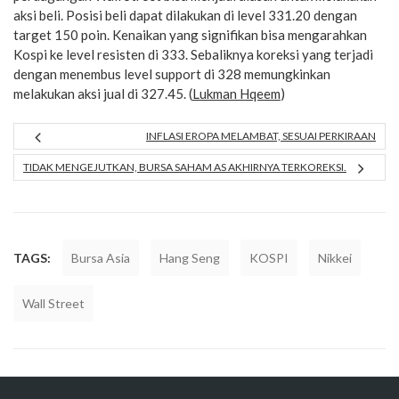
aksi beli. Posisi beli dapat dilakukan di level 331.20 dengan
target 150 poin. Kenaikan yang signifikan bisa mengarahkan
Kospi ke level resisten di 333. Sebaliknya koreksi yang terjadi
dengan menembus level support di 328 memungkinkan
melakukan aksi jual di 327.45. (
Lukman Hqeem
)
INFLASI EROPA MELAMBAT, SESUAI PERKIRAAN
TIDAK MENGEJUTKAN, BURSA SAHAM AS AKHIRNYA TERKOREKSI.
TAGS:
Bursa Asia
Hang Seng
KOSPI
Nikkei
Wall Street