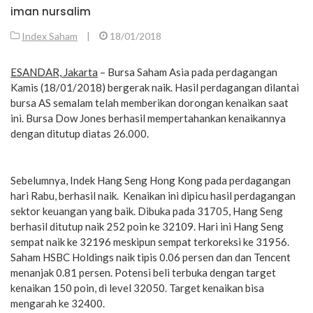
iman nursalim
Index Saham
|
18/01/2018
ESANDAR, Jakarta
– Bursa Saham Asia pada perdagangan
Kamis (18/01/2018) bergerak naik. Hasil perdagangan dilantai
bursa AS semalam telah memberikan dorongan kenaikan saat
ini. Bursa Dow Jones berhasil mempertahankan kenaikannya
dengan ditutup diatas 26.000.
Sebelumnya, Indek Hang Seng Hong Kong pada perdagangan
hari Rabu, berhasil naik. Kenaikan ini dipicu hasil perdagangan
sektor keuangan yang baik. Dibuka pada 31705, Hang Seng
berhasil ditutup naik 252 poin ke 32109. Hari ini Hang Seng
sempat naik ke 32196 meskipun sempat terkoreksi ke 31956.
Saham HSBC Holdings naik tipis 0.06 persen dan dan Tencent
menanjak 0.81 persen. Potensi beli terbuka dengan target
kenaikan 150 poin, di level 32050. Target kenaikan bisa
mengarah ke 32400.