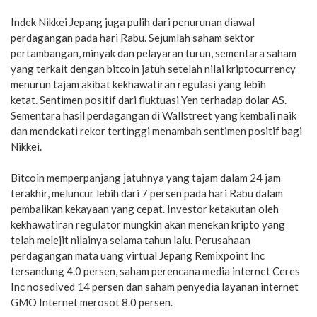
Indek Nikkei Jepang juga pulih dari penurunan diawal
perdagangan pada hari Rabu. Sejumlah saham sektor
pertambangan, minyak dan pelayaran turun, sementara saham
yang terkait dengan bitcoin jatuh setelah nilai kriptocurrency
menurun tajam akibat kekhawatiran regulasi yang lebih
ketat. Sentimen positif dari fluktuasi Yen terhadap dolar AS.
Sementara hasil perdagangan di Wallstreet yang kembali naik
dan mendekati rekor tertinggi menambah sentimen positif bagi
Nikkei.
Bitcoin memperpanjang jatuhnya yang tajam dalam 24 jam
terakhir, meluncur lebih dari 7 persen pada hari Rabu dalam
pembalikan kekayaan yang cepat. Investor ketakutan oleh
kekhawatiran regulator mungkin akan menekan kripto yang
telah melejit nilainya selama tahun lalu. Perusahaan
perdagangan mata uang virtual Jepang Remixpoint Inc
tersandung 4.0 persen, saham perencana media internet Ceres
Inc nosedived 14 persen dan saham penyedia layanan internet
GMO Internet merosot 8.0 persen.