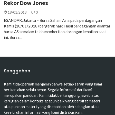
Rekor Dow Jones
18/01/2018
0
ESANDAR, Jakarta – Bursa Saham Asia pada perdagangan
Kamis (18/01/2018) bergerak naik. Hasil perdagangan dilantai
bursa AS semalam telah memberikan dorongan kenaikan saat
ini. Bursa…
Sanggahan
Kami tidak pernah menjamin bahwa setiap saran yang kami
berikan akan selalu benar. Segala informasi dari kami
merupakan panduan. Kami tidak bertanggung jawab atas
kerugian dalam konteks apapun baik yang bersifat materi
ataupun non materi yang disebabkan oleh sebagian atau
keseluruhan informasi yang kami distribusikan.