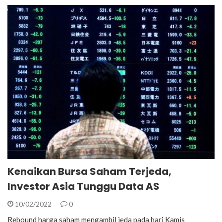
Kenaikan Bursa Saham Terjeda,
Investor Asia Tunggu Data AS
10/02/2022
0
Rebound harga saham mengambil jeda pada hari Kamis