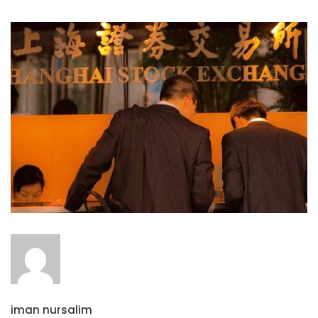
iman nursalim