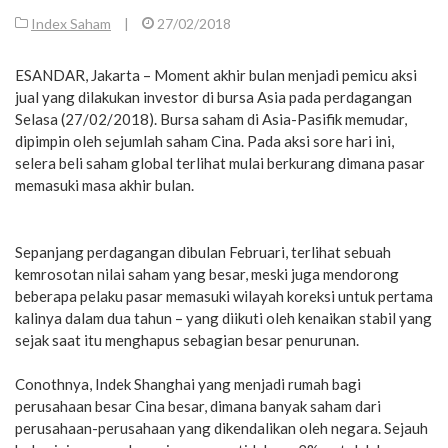
Index Saham
|
27/02/2018
ESANDAR, Jakarta – Moment akhir bulan menjadi pemicu aksi
jual yang dilakukan investor di bursa Asia pada perdagangan
Selasa (27/02/2018). Bursa saham di Asia-Pasifik memudar,
dipimpin oleh sejumlah saham Cina. Pada aksi sore hari ini,
selera beli saham global terlihat mulai berkurang dimana pasar
memasuki masa akhir bulan.
Sepanjang perdagangan dibulan Februari, terlihat sebuah
kemrosotan nilai saham yang besar, meski juga mendorong
beberapa pelaku pasar memasuki wilayah koreksi untuk pertama
kalinya dalam dua tahun – yang diikuti oleh kenaikan stabil yang
sejak saat itu menghapus sebagian besar penurunan.
Conothnya, Indek Shanghai yang menjadi rumah bagi
perusahaan besar Cina besar, dimana banyak saham dari
perusahaan-perusahaan yang dikendalikan oleh negara. Sejauh