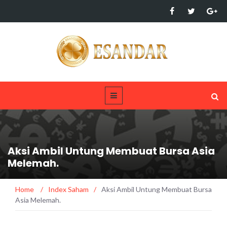
Aksi Ambil Untung Membuat Bursa Asia
Melemah.
Home
/
Index Saham
/
Aksi Ambil Untung Membuat Bursa
Asia Melemah.