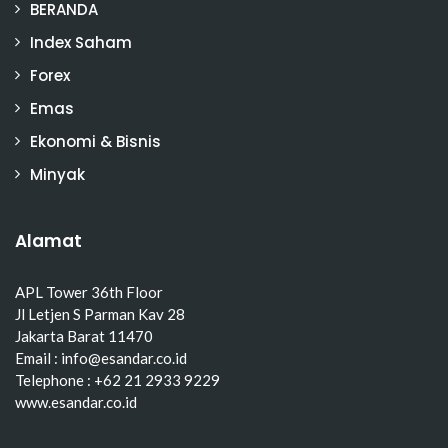
BERANDA
Index Saham
Forex
Emas
Ekonomi & Bisnis
Minyak
Alamat
APL Tower 36th Floor
Jl Letjen S Parman Kav 28
Jakarta Barat 11470
Email : info@esandar.co.id
Telephone : +62 21 2933 9229
www.esandar.co.id