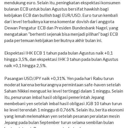
mendukung euro. Selain itu, peningkatan ekspektasi konsumen
bulanan ECB untuk bulan Agustus bersifat hawkish bagi
kebijakan ECB dan bullish bagi EUR/USD. Euro turun kembali
dari level terbaiknya karena komentar dovish dari anggota
Dewan Pengatur ECB dan Presiden Bundesbank Nagel, yang
mengatakan “berhenti sejenak bisa menjadi pilihan” bagi ECB
pada pertemuan kebijakan berikutnya akhir bulan ini.
Ekspektasi IHK ECB 1 tahun pada bulan Agustus naik +0,1
hingga 3,5%, dan ekspektasi IHK 3 tahun pada bulan Agustus
naik +0,1 hingga 2,5%.
Pasangan USD/JPY naik +0,31%. Yen pada hari Rabu turun
moderat karena berkurangnya permintaan safe-haven setelah
Saham Nikkei menguat ke level tertinggi dalam 1 minggu. Selain
itu, penurunan imbal hasil obligasi pemerintah Jepang
membebani yen setelah imbal hasil obligasi JGB 10 tahun turun
ke level terendah 1 minggu di 0,766%. Selain itu, berita ekonomi
yang lemah melemahkan yen setelah pesanan peralatan mesin
Jepang pada bulan September turun selama sembilan bulan