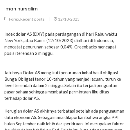
iman nursalim
Forex
,
Recent posts
|
12/10/2023
Indek dolar AS (DXY) pada perdagangan di hari Rabu waktu
New York, atau Kamis (12/10/2023) dinihari di Indonesia,
mencatat penurunan sebesar 0,04%. Greenbacks mencapai
posisi terendah 2 minggu.
Jatuhnya Dolar AS mengikuti penurunan imbal hasil obligasi.
Bunga Obligasi tenor 10-tahun yang menjadi acuan, turun ke
level terendah dalam 2 minggu. Selain itu terjadi penguatan
pasar saham sehingga membatasi permintaan likuiditas
terhadap dolar AS.
Kerugian dolar AS akhirnya terbatasi setelah ada pengumuman
data ekonomi AS. Sebagaimana dilaporkan bahwa angka PPI
bulan September naik lebih dari perkiraan. Ini merupakan faktor