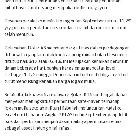
berturut-turut. Penurunan yen terbatas karena penurunan
imbal hasil T-note, yang merupakan bullish bagi yen.
Pesanan peralatan mesin Jepang bulan September turun -11,2%
y/y, pesanan peralatan mesin bulan kesembilan berturut-turut
telah menurun.
Pelemahan Dolar AS membuat harga Emas dalam perdagangan
di bursa berjangka, untuk kontrak pengiriman bulan Desember
ditutup naik $12 atau 0,64%. Ini merupakan kenaikan beruntun
dalam beberapa hari, bahkan harga emas mencatat level
tertinggi 1-1/2 minggu. Penurunan imbal hasil obligasi global
turut mendukung kenaikan harga logam mulia.
Selain itu, kekhawatiran bahwa gejolak di Timur Tengah dapat
menyebar meningkatkan permintaan safe-haven terhadap
logam mulia setelah militan Hizbullah meluncurkan rudal ke
Israel dari Lebanon. Angka PPI AS bulan September yang lebih
baik dari perkiraan menjadi dasar naiknya permintaan emas
sebagai asset lindung nilai inflasi.