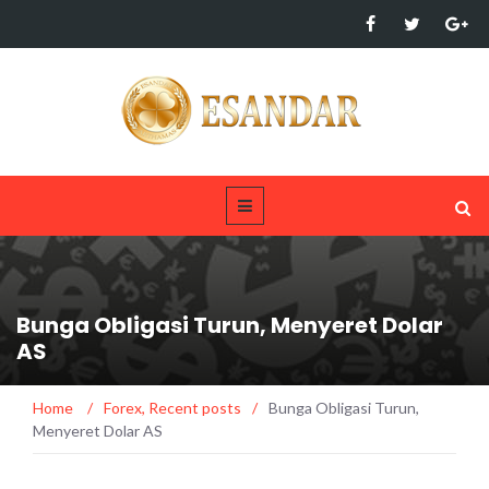
Bunga Obligasi Turun, Menyeret Dolar
AS
Home
/
Forex
,
Recent posts
/
Bunga Obligasi Turun,
Menyeret Dolar AS