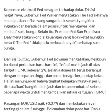
Komentar eksekutif Fed beragam terhadap dolar. Di sisi
negatifnya, Gubernur Fed Waller mengatakan The Fed akhirnya
mendapatkan inflasi yang sangat baik seperti yang kita
inginkan dan berada dalam posisi untuk “mengawasi dan
melihat” suku bunga. Selain itu, Presiden Fed San Francisco
Daly mengatakan kondisi keuangan yang lebih ketat mungkin
berarti The Fed “tidak perlu berbuat banyak” terhadap suku
bunga.
Dari sisi
bullish
, Gubernur Fed Bowman mengatakan, meskipun
terdapat perbaikan baru-baru ini, “inflasi masih jauh di atas
target FOMC sebesar 2%. Belanja domestik terus berlanjut
dengan kecepatan tinggi, dan pasar tenaga kerja tetap ketat.
Hal ini menunjukkan bahwa tingkat kebijakan mungkin perlu
disesuaikan.” bangkit lebih jauh dan tetap membatasi selama
beberapa waktu untuk mengembalikan inflasi ke tujuan FOMC.”
Pasangan EUR/USD naik +0,07% dan membukukan level
tertinggi dalam 2 minggu. Pelemahan dolar pada hari Rabu