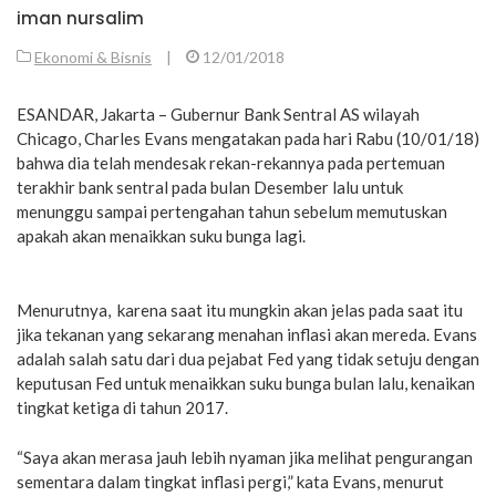
iman nursalim
Ekonomi & Bisnis
|
12/01/2018
ESANDAR, Jakarta – Gubernur Bank Sentral AS wilayah
Chicago, Charles Evans mengatakan pada hari Rabu (10/01/18)
bahwa dia telah mendesak rekan-rekannya pada pertemuan
terakhir bank sentral pada bulan Desember lalu untuk
menunggu sampai pertengahan tahun sebelum memutuskan
apakah akan menaikkan suku bunga lagi.
Menurutnya, karena saat itu mungkin akan jelas pada saat itu
jika tekanan yang sekarang menahan inflasi akan mereda. Evans
adalah salah satu dari dua pejabat Fed yang tidak setuju dengan
keputusan Fed untuk menaikkan suku bunga bulan lalu, kenaikan
tingkat ketiga di tahun 2017.
“Saya akan merasa jauh lebih nyaman jika melihat pengurangan
sementara dalam tingkat inflasi pergi,” kata Evans, menurut