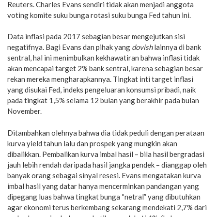
Reuters. Charles Evans sendiri tidak akan menjadi anggota
voting komite suku bunga rotasi suku bunga Fed tahun ini.
Data inflasi pada 2017 sebagian besar mengejutkan sisi
negatifnya. Bagi Evans dan pihak yang
dovish
lainnya di bank
sentral, hal ini menimbulkan kekhawatiran bahwa inflasi tidak
akan mencapai target 2% bank sentral, karena sebagian besar
rekan mereka mengharapkannya. Tingkat inti target inflasi
yang disukai Fed, indeks pengeluaran konsumsi pribadi, naik
pada tingkat 1,5% selama 12 bulan yang berakhir pada bulan
November.
Ditambahkan olehnya bahwa dia tidak peduli dengan perataan
kurva yield tahun lalu dan prospek yang mungkin akan
dibalikkan. Pembalikan kurva imbal hasil – bila hasil bergradasi
jauh lebih rendah daripada hasil jangka pendek – dianggap oleh
banyak orang sebagai sinyal resesi. Evans mengatakan kurva
imbal hasil yang datar hanya mencerminkan pandangan yang
dipegang luas bahwa tingkat bunga “netral” yang dibutuhkan
agar ekonomi terus berkembang sekarang mendekati 2,7% dari