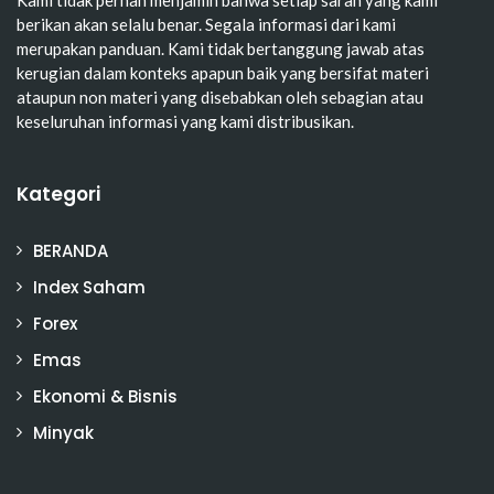
Kami tidak pernah menjamin bahwa setiap saran yang kami
berikan akan selalu benar. Segala informasi dari kami
merupakan panduan. Kami tidak bertanggung jawab atas
kerugian dalam konteks apapun baik yang bersifat materi
ataupun non materi yang disebabkan oleh sebagian atau
keseluruhan informasi yang kami distribusikan.
Kategori
BERANDA
Index Saham
Forex
Emas
Ekonomi & Bisnis
Minyak