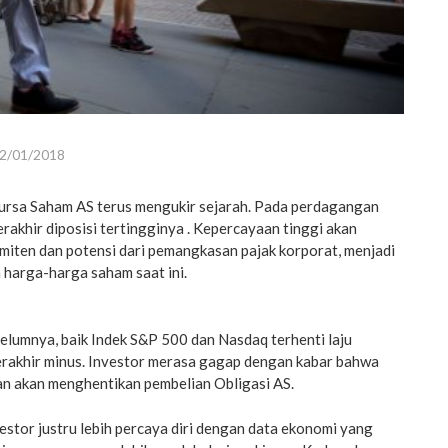
2/01/2018
rsa Saham AS terus mengukir sejarah. Pada perdagangan
akhir diposisi tertingginya . Kepercayaan tinggi akan
miten dan potensi dari pemangkasan pajak korporat, menjadi
 harga-harga saham saat ini.
lumnya, baik Indek S&P 500 dan Nasdaq terhenti laju
rakhir minus. Investor merasa gagap dengan kabar bahwa
 akan menghentikan pembelian Obligasi AS.
vestor justru lebih percaya diri dengan data ekonomi yang