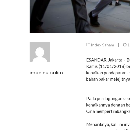
Index Saham
|
1
ESANDAR, Jakarta – Bu
Kamis (11/01/2018) ber
iman nursalim
kenaikan pendapatan e
bahan bakar melejitnya
Pada perdagangan sebe
kenaikannya dengan be
Cina mempertimbangkan
Menariknya, kali ini in