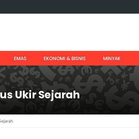
EMAS
EKONOMI & BISNIS
MINYAK
us Ukir Sejarah
Sejarah