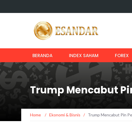
BERANDA
INDEX SAHAM
FOREX
Trump Mencabut Pi
Home
/
Ekonomi & Bisnis
/
Trump Mencabut Pin Pe