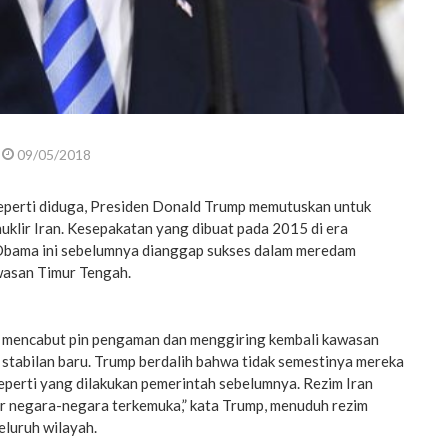
09/05/2018
perti diduga, Presiden Donald Trump memutuskan untuk
nuklir Iran. Kesepakatan yang dibuat pada 2015 di era
Obama ini sebelumnya dianggap sukses dalam meredam
awasan Timur Tengah.
h mencabut pin pengaman dan menggiring kembali kawasan
 stabilan baru. Trump berdalih bahwa tidak semestinya mereka
eperti yang dilakukan pemerintah sebelumnya. Rezim Iran
r negara-negara terkemuka,” kata Trump, menuduh rezim
eluruh wilayah.