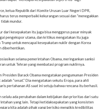
ce, ketua Republik dari Komite Urusan Luar Negeri DPR,
harus terus memperbaiki kekurangan sesuai dan “menegakkan
i tidak mundur.
r dari kesepakatan itu juga bisa menggerus pasar minyak
gai pengekspor utama, dan kritikus mengatakan itu juga
 Trump untuk mencapai kesepakatan nuklir dengan Korea
h diberhentikan.
gosiasikan selama pemerintahan Obama, meringankan sanksi
ran untuk Tehran yang membatasi program nuklirnya.
tan Presiden Barack Obama mengatakan pengumuman Presiden
adalah “sesat.” Dia mengatakan sekutu Eropa, para ahli
aris pertahanan AS saat ini setuju bahwa rencana itu berhasil.
 selalu ada perubahan dalam kebijakan dan prioritas dari satu
intahan yang lain. Tetapi ketidaksepakatan yang konsisten
egara kita adalah pihak yang berisiko mengikis kredibilitas