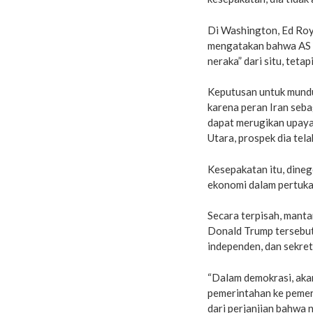
Di Washington, Ed Roy
mengatakan bahwa AS 
neraka” dari situ, tetap
Keputusan untuk mundu
karena peran Iran seba
dapat merugikan upaya
Utara, prospek dia tela
Kesepakatan itu, dine
ekonomi dalam pertuka
Secara terpisah, man
Donald Trump tersebut 
independen, dan sekret
“Dalam demokrasi, akan
pemerintahan ke pemer
dari perjanjian bahwa n