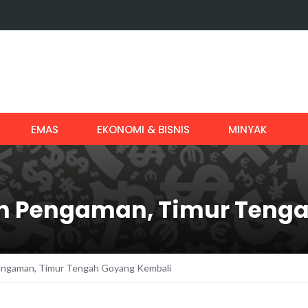
EMAS
EKONOMI & BISNIS
MINYAK
n Pengaman, Timur Teng
ngaman, Timur Tengah Goyang Kembali