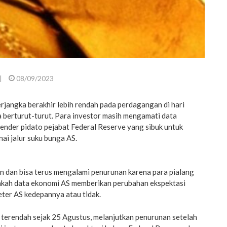
|
08/09/2023
rjangka berakhir lebih rendah pada perdagangan di hari
a berturut-turut. Para investor masih mengamati data
lender pidato pejabat Federal Reserve yang sibuk untuk
ai jalur suku bunga AS.
n dan bisa terus mengalami penurunan karena para pialang
kah data ekonomi AS memberikan perubahan ekspektasi
ter AS kedepannya atau tidak.
l terendah sejak 25 Agustus, melanjutkan penurunan setelah