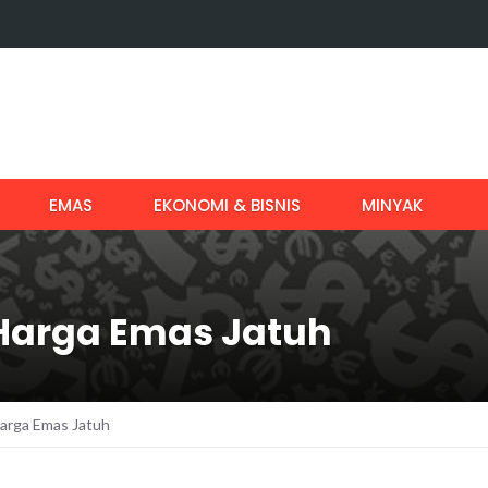
EMAS
EKONOMI & BISNIS
MINYAK
 Harga Emas Jatuh
Harga Emas Jatuh