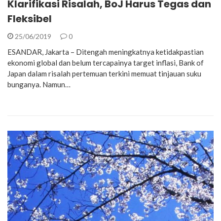
Klarifikasi Risalah, BoJ Harus Tegas dan
Fleksibel
25/06/2019
0
ESANDAR, Jakarta – Ditengah meningkatnya ketidakpastian
ekonomi global dan belum tercapainya target inflasi, Bank of
Japan dalam risalah pertemuan terkini memuat tinjauan suku
bunganya. Namun…