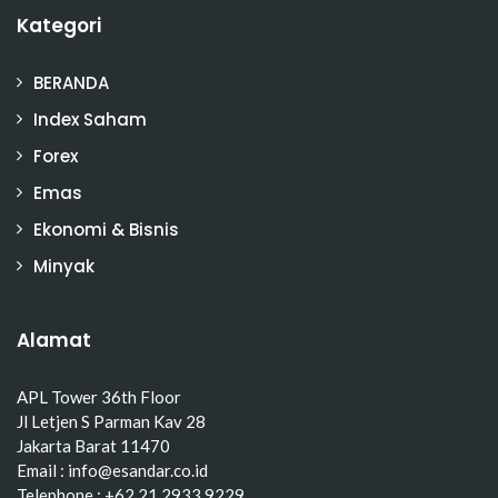
Kategori
BERANDA
Index Saham
Forex
Emas
Ekonomi & Bisnis
Minyak
Alamat
APL Tower 36th Floor
Jl Letjen S Parman Kav 28
Jakarta Barat 11470
Email : info@esandar.co.id
Telephone : +62 21 2933 9229