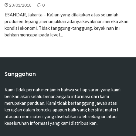
23/01/2018
0
ESANDAR, Jakarta – Kajian yang dilakukan atas sejumlah
produsen Jepang, menunjukkan adanya keyakinan mereka akan
kondisi ekonomi. Tidak tanggung-tanggung, keyakinan ini
bahkan mencapai pada level…
Sanggahan
Kami tidak pernah menjamin bahwa setiap saran yang kami
berikan akan selalu benar. Segala informasi dari kami
merupakan panduan. Kami tidak bertanggung jawab atas
kerugian dalam konteks apapun baik yang bersifat materi
ataupun non materi yang disebabkan oleh sebagian atau
keseluruhan informasi yang kami distribusikan.