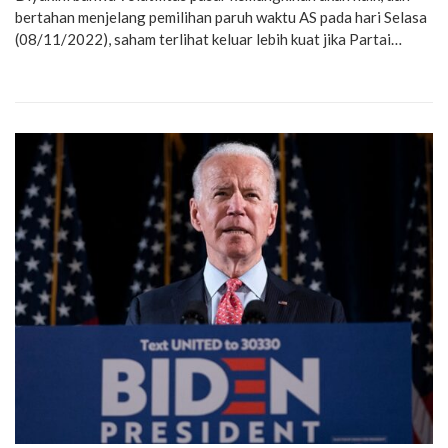
bertahan menjelang pemilihan paruh waktu AS pada hari Selasa
(08/11/2022), saham terlihat keluar lebih kuat jika Partai…