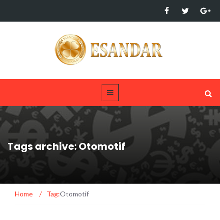
Tags archive: Otomotif
Home
/
Tag:
Otomotif