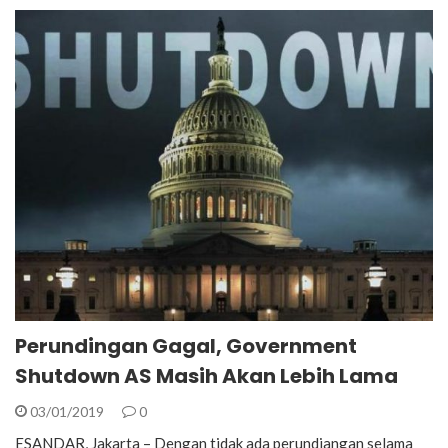
Perundingan Gagal, Government
Shutdown AS Masih Akan Lebih Lama
03/01/2019
0
ESANDAR, Jakarta – Dengan tidak ada perundiangan selama