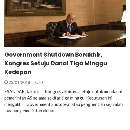
Government Shutdown Berakhir,
Kongres Setuju Danai Tiga Minggu
Kedepan
23/01/2018
0
ESANDAR, Jakarta – Kongres akhirnya setuju untuk mendanai
pemerintah AS selama sekitar tiga minggu. Keputusan ini
mengakhiri Government Shutdown atau penghentian sejumlah
layanan pemerintah akibat…