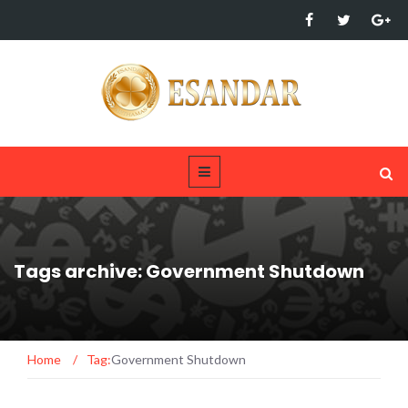
Tags archive: Government Shutdown
Home
/
Tag:
Government Shutdown