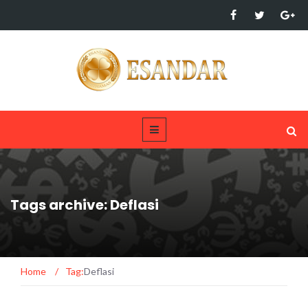
Tags archive: Deflasi
Home
/
Tag:
Deflasi