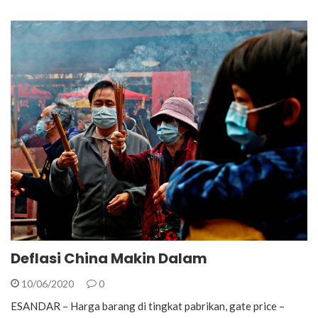
Deflasi China Makin Dalam
10/06/2020
0
ESANDAR – Harga barang di tingkat pabrikan, gate price –