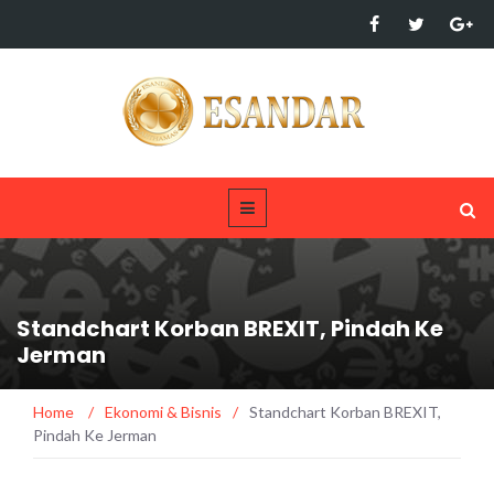
Standchart Korban BREXIT, Pindah Ke
Jerman
Home
/
Ekonomi & Bisnis
/
Standchart Korban BREXIT,
Pindah Ke Jerman