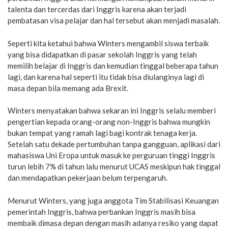
talenta dan tercerdas dari Inggris karena akan terjadi
pembatasan visa pelajar dan hal tersebut akan menjadi masalah.
Seperti kita ketahui bahwa Winters mengambil siswa terbaik
yang bisa didapatkan di pasar sekolah Inggris yang telah
memilih belajar di Inggris dan kemudian tinggal beberapa tahun
lagi, dan karena hal seperti itu tidak bisa diulanginya lagi di
masa depan bila memang ada Brexit.
Winters menyatakan bahwa sekaran ini Inggris selalu memberi
pengertian kepada orang-orang non-Inggris bahwa mungkin
bukan tempat yang ramah lagi bagi kontrak tenaga kerja.
Setelah satu dekade pertumbuhan tanpa gangguan, aplikasi dari
mahasiswa Uni Eropa untuk masuk ke perguruan tinggi Inggris
turun lebih 7% di tahun lalu menurut UCAS meskipun hak tinggal
dan mendapatkan pekerjaan belum terpengaruh.
Menurut Winters, yang juga anggota Tim Stabilisasi Keuangan
pemerintah Inggris, bahwa perbankan Inggris masih bisa
membaik dimasa depan dengan masih adanya resiko yang dapat