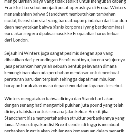
mengeluarkan biaya yang tidak sedikit untuk mengubah cabang
Frankfurt tersebut menjadi pusat operasinya di Eropa. Winters
menambahkan bahwa Standchart membutuhkan tambahan
modal, lisensi dan staf yang baru ataupun pindahan dari London
daan menyatakan bahwa bisnis korporasi yang berdenominasi
euro akan segera dipaksa masuk ke Eropa alias harus keluar
dari London.
Sejauh ini Winters juga sangat pesimis dengan apa yang
dihasilkan dari perundingan Brexit nantinya, karena sejujurnya
jasa perbankan hanyalah sebuah bentuk pelayanan dimana
kemungkinan akan ada perubahan mendasar untuk membuat
peraturan baru dan terpisah sehingga dapat menimbulkan
harapan buruk akan masa depan kemudahan layanan tersebut.
Winters mengatakan bahwa dirinya dan Standchart akan
dengan senang hati mengambil puluhan juta pound yang telah
dirinya habiskan untuk rencana jalan keluar Brexit jika
Standchart bisa mempertahankan struktur perbankannya yang
lama. Menurutnya kondisi Brexit sendiri di Inggris membuat
perbankan Inggris akan kehilangan kemampuan dalam menarik