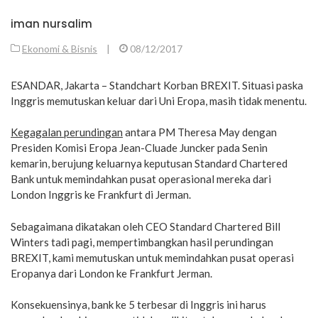
iman nursalim
Ekonomi & Bisnis
|
08/12/2017
ESANDAR, Jakarta – Standchart Korban BREXIT. Situasi paska
Inggris memutuskan keluar dari Uni Eropa, masih tidak menentu.
Kegagalan perundingan
antara PM Theresa May dengan
Presiden Komisi Eropa Jean-Cluade Juncker pada Senin
kemarin, berujung keluarnya keputusan Standard Chartered
Bank untuk memindahkan pusat operasional mereka dari
London Inggris ke Frankfurt di Jerman.
Sebagaimana dikatakan oleh CEO Standard Chartered Bill
Winters tadi pagi, mempertimbangkan hasil perundingan
BREXIT, kami memutuskan untuk memindahkan pusat operasi
Eropanya dari London ke Frankfurt Jerman.
Konsekuensinya, bank ke 5 terbesar di Inggris ini harus