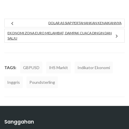
DOLAR AS SIAP PERTAHANKAN KENAIKANNYA
EKONOMI ZONA EURO MELAMBAT, DAMPAK CUACA DINGIN DAN
SALJU
TAGS:
GBPUSD
IHS Markit
Indikator Ekonomi
Inggris
Poundsterling
Sanggahan