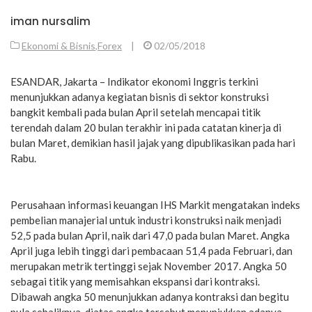
iman nursalim
Ekonomi & Bisnis
,
Forex
|
02/05/2018
ESANDAR, Jakarta – Indikator ekonomi Inggris terkini
menunjukkan adanya kegiatan bisnis di sektor konstruksi
bangkit kembali pada bulan April setelah mencapai titik
terendah dalam 20 bulan terakhir ini pada catatan kinerja di
bulan Maret, demikian hasil jajak yang dipublikasikan pada hari
Rabu.
Perusahaan informasi keuangan IHS Markit mengatakan indeks
pembelian manajerial untuk industri konstruksi naik menjadi
52,5 pada bulan April, naik dari 47,0 pada bulan Maret. Angka
April juga lebih tinggi dari pembacaan 51,4 pada Februari, dan
merupakan metrik tertinggi sejak November 2017. Angka 50
sebagai titik yang memisahkan ekspansi dari kontraksi.
Dibawah angka 50 menunjukkan adanya kontraksi dan begitu
pula sebaliknya, diatas angka tersebut menunjukkan adanya