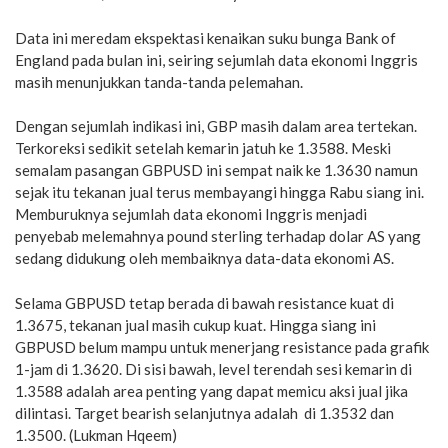
Data ini meredam ekspektasi kenaikan suku bunga Bank of
England pada bulan ini, seiring sejumlah data ekonomi Inggris
masih menunjukkan tanda-tanda pelemahan.
Dengan sejumlah indikasi ini, GBP masih dalam area tertekan.
Terkoreksi sedikit setelah kemarin jatuh ke 1.3588. Meski
semalam pasangan GBPUSD ini sempat naik ke 1.3630 namun
sejak itu tekanan jual terus membayangi hingga Rabu siang ini.
Memburuknya sejumlah data ekonomi Inggris menjadi
penyebab melemahnya pound sterling terhadap dolar AS yang
sedang didukung oleh membaiknya data-data ekonomi AS.
Selama GBPUSD tetap berada di bawah resistance kuat di
1.3675, tekanan jual masih cukup kuat. Hingga siang ini
GBPUSD belum mampu untuk menerjang resistance pada grafik
1-jam di 1.3620. Di sisi bawah, level terendah sesi kemarin di
1.3588 adalah area penting yang dapat memicu aksi jual jika
dilintasi. Target bearish selanjutnya adalah di 1.3532 dan
1.3500. (Lukman Hqeem)