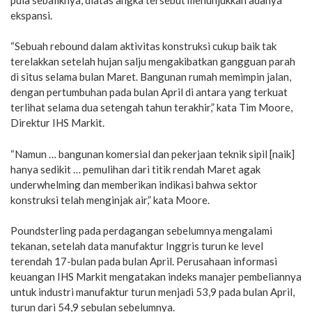
ekspansi.
“Sebuah rebound dalam aktivitas konstruksi cukup baik tak
terelakkan setelah hujan salju mengakibatkan gangguan parah
di situs selama bulan Maret. Bangunan rumah memimpin jalan,
dengan pertumbuhan pada bulan April di antara yang terkuat
terlihat selama dua setengah tahun terakhir,” kata Tim Moore,
Direktur IHS Markit.
“Namun … bangunan komersial dan pekerjaan teknik sipil [naik]
hanya sedikit … pemulihan dari titik rendah Maret agak
underwhelming dan memberikan indikasi bahwa sektor
konstruksi telah menginjak air,” kata Moore.
Poundsterling pada perdagangan sebelumnya mengalami
tekanan, setelah data manufaktur Inggris turun ke level
terendah 17-bulan pada bulan April. Perusahaan informasi
keuangan IHS Markit mengatakan indeks manajer pembeliannya
untuk industri manufaktur turun menjadi 53,9 pada bulan April,
turun dari 54,9 sebulan sebelumnya.