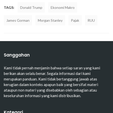
TAGS:
Donald Trump
Ekonomi Makro
James Gorman
Morgan Stanley
Pajak
RUU
Sanggahan
Kami tidak pernah menjamin bahwa setiap saran yang kami
berikan akan selalu benar. Segala informasi dari kami
merupakan panduan. Kami tidak bertanggung jawab atas
kerugian dalam konteks apapun baik yang bersifat materi
ataupun non materi yang disebabkan oleh sebagian atau
keseluruhan informasi yang kami distribusikan.
Kategori