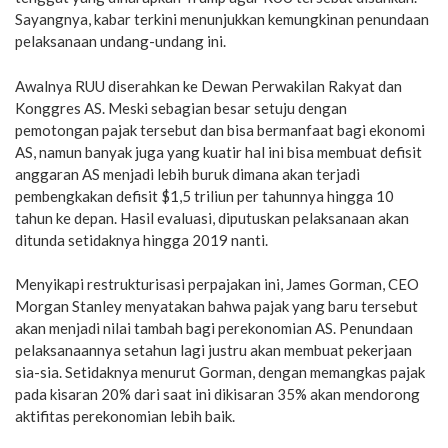
Sayangnya, kabar terkini menunjukkan kemungkinan penundaan
pelaksanaan undang-undang ini.
Awalnya RUU diserahkan ke Dewan Perwakilan Rakyat dan
Konggres AS. Meski sebagian besar setuju dengan
pemotongan pajak tersebut dan bisa bermanfaat bagi ekonomi
AS, namun banyak juga yang kuatir hal ini bisa membuat defisit
anggaran AS menjadi lebih buruk dimana akan terjadi
pembengkakan defisit $1,5 triliun per tahunnya hingga 10
tahun ke depan. Hasil evaluasi, diputuskan pelaksanaan akan
ditunda setidaknya hingga 2019 nanti.
Menyikapi restrukturisasi perpajakan ini, James Gorman, CEO
Morgan Stanley menyatakan bahwa pajak yang baru tersebut
akan menjadi nilai tambah bagi perekonomian AS. Penundaan
pelaksanaannya setahun lagi justru akan membuat pekerjaan
sia-sia. Setidaknya menurut Gorman, dengan memangkas pajak
pada kisaran 20% dari saat ini dikisaran 35% akan mendorong
aktifitas perekonomian lebih baik.