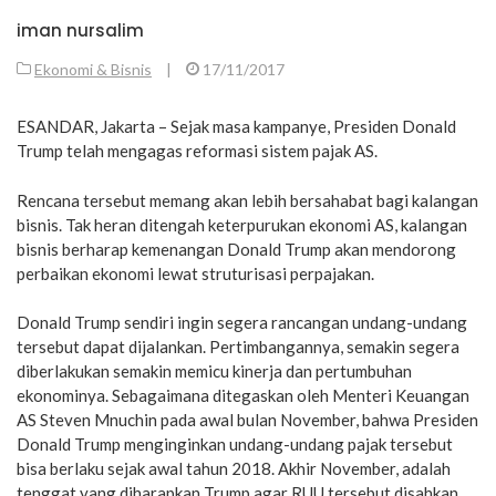
iman nursalim
Ekonomi & Bisnis
|
17/11/2017
ESANDAR, Jakarta – Sejak masa kampanye, Presiden Donald
Trump telah mengagas reformasi sistem pajak AS.
Rencana tersebut memang akan lebih bersahabat bagi kalangan
bisnis. Tak heran ditengah keterpurukan ekonomi AS, kalangan
bisnis berharap kemenangan Donald Trump akan mendorong
perbaikan ekonomi lewat struturisasi perpajakan.
Donald Trump sendiri ingin segera rancangan undang-undang
tersebut dapat dijalankan. Pertimbangannya, semakin segera
diberlakukan semakin memicu kinerja dan pertumbuhan
ekonominya. Sebagaimana ditegaskan oleh Menteri Keuangan
AS Steven Mnuchin pada awal bulan November, bahwa Presiden
Donald Trump menginginkan undang-undang pajak tersebut
bisa berlaku sejak awal tahun 2018. Akhir November, adalah
tenggat yang diharapkan Trump agar RUU tersebut disahkan.