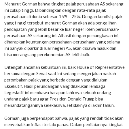
Menurut Gorman bahwa tingkat pajak perusahaan AS sekarang
ini cukup tinggi. Dibandingkan dengan rata-rata pajak
perusahaan di dunia sebesar 15% – 25%. Dengan kondisi pajak
yang tinggi tersebut, menurut Gorman akan ada pengalihan
pendapatan yang lebih besar ke luar negeri oleh perusahaan-
perusahaan AS sekarang ini. Alhasil dengan pemangkasan ini,
diharapkan keuntungan perusahaan-perusahaan yang selama
ini banyak diparkir di luar negeri AS, akan dibawa masuk dan
bisa merangsang perekonomian AS lebih baik.
Ditengah ancaman kebuntuan ini, baik House of Representative
bersama dengan Senat saat ini sedang mengerjakan naskah
perombakan pajak yang berbeda dengan yang diajukan
Eksekutif. Hasil perundangan yang dilakukan lembaga
Legeslatif ini membawa harapan lahirnya sebuah undang-
undang pajak baru agar Presiden Donald Trump bisa
menandatanganinya selekasnya, setidaknya di akhir tahun.
Gorman juga berpendapat bahwa, pajak yang rendah tidak akan
menyebabkan inflasi terlalu panas. Dalam penilaiannya, tingkat