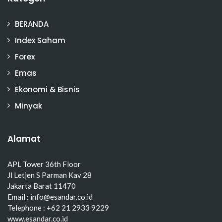
BERANDA
Index Saham
Forex
Emas
Ekonomi & Bisnis
Minyak
Alamat
APL Tower 36th Floor
Jl Letjen S Parman Kav 28
Jakarta Barat 11470
Email : info@esandar.co.id
Telephone : +62 21 2933 9229
www.esandar.co.id