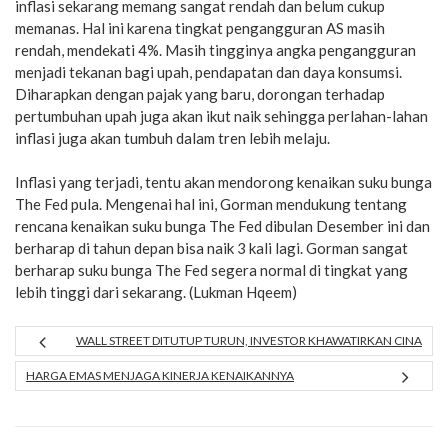
inflasi sekarang memang sangat rendah dan belum cukup
memanas. Hal ini karena tingkat pengangguran AS masih
rendah, mendekati 4%. Masih tingginya angka pengangguran
menjadi tekanan bagi upah, pendapatan dan daya konsumsi.
Diharapkan dengan pajak yang baru, dorongan terhadap
pertumbuhan upah juga akan ikut naik sehingga perlahan-lahan
inflasi juga akan tumbuh dalam tren lebih melaju.
Inflasi yang terjadi, tentu akan mendorong kenaikan suku bunga
The Fed pula. Mengenai hal ini, Gorman mendukung tentang
rencana kenaikan suku bunga The Fed dibulan Desember ini dan
berharap di tahun depan bisa naik 3 kali lagi. Gorman sangat
berharap suku bunga The Fed segera normal di tingkat yang
lebih tinggi dari sekarang. (Lukman Hqeem)
WALL STREET DITUTUP TURUN, INVESTOR KHAWATIRKAN CINA
HARGA EMAS MENJAGA KINERJA KENAIKANNYA