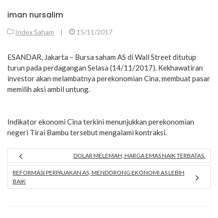
iman nursalim
Index Saham
|
15/11/2017
ESANDAR, Jakarta – Bursa saham AS di Wall Street ditutup
turun pada perdagangan Selasa (14/11/2017). Kekhawatiran
investor akan melambatnya perekonomian Cina, membuat pasar
memilih aksi ambil untung.
Indikator ekonomi Cina terkini menunjukkan perekonomian
negeri Tirai Bambu tersebut mengalami kontraksi.
DOLAR MELEMAH, HARGA EMAS NAIK TERBATAS.
REFORMASI PERPAJAKAN AS, MENDORONG EKONOMI AS LEBIH
BAIK