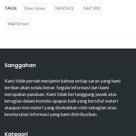
TAGS:
Dow Jones
NASDAQ
S&P 500
Wall Street
Sanggahan
Kami tidak pernah menjamin bahwa setiap saran yang kami
berikan akan selalu benar. Segala informasi dari kami
merupakan panduan. Kami tidak bertanggung jawab atas
kerugian dalam konteks apapun baik yang bersifat materi
ataupun non materi yang disebabkan oleh sebagian atau
keseluruhan informasi yang kami distribusikan.
Kategori