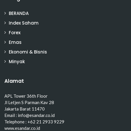
BERANDA
Index Saham
Forex
Emas
Ekonomi & Bisnis
Minyak
Alamat
APL Tower 36th Floor
Jl Letjen S Parman Kav 28
Jakarta Barat 11470
Email : info@esandar.co.id
Telephone : +62 21 2933 9229
www.esandar.co.id