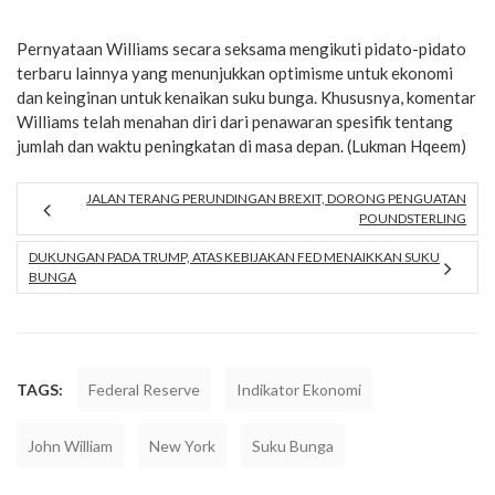
Pernyataan Williams secara seksama mengikuti pidato-pidato
terbaru lainnya yang menunjukkan optimisme untuk ekonomi
dan keinginan untuk kenaikan suku bunga. Khususnya, komentar
Williams telah menahan diri dari penawaran spesifik tentang
jumlah dan waktu peningkatan di masa depan. (Lukman Hqeem)
JALAN TERANG PERUNDINGAN BREXIT, DORONG PENGUATAN
POUNDSTERLING
DUKUNGAN PADA TRUMP, ATAS KEBIJAKAN FED MENAIKKAN SUKU
BUNGA
TAGS:
Federal Reserve
Indikator Ekonomi
John William
New York
Suku Bunga