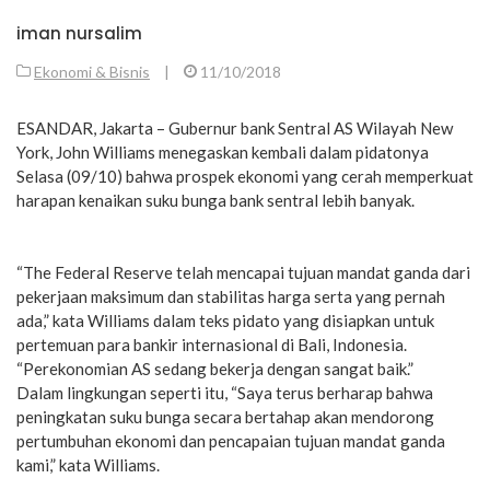
iman nursalim
Ekonomi & Bisnis
|
11/10/2018
ESANDAR, Jakarta – Gubernur bank Sentral AS Wilayah New
York, John Williams menegaskan kembali dalam pidatonya
Selasa (09/10) bahwa prospek ekonomi yang cerah memperkuat
harapan kenaikan suku bunga bank sentral lebih banyak.
“The Federal Reserve telah mencapai tujuan mandat ganda dari
pekerjaan maksimum dan stabilitas harga serta yang pernah
ada,” kata Williams dalam teks pidato yang disiapkan untuk
pertemuan para bankir internasional di Bali, Indonesia.
“Perekonomian AS sedang bekerja dengan sangat baik.”
Dalam lingkungan seperti itu, “Saya terus berharap bahwa
peningkatan suku bunga secara bertahap akan mendorong
pertumbuhan ekonomi dan pencapaian tujuan mandat ganda
kami,” kata Williams.