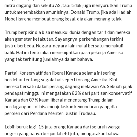
mitra dagang dan sekutu AS, tapi tidak juga menyurutkan Trump
untuk menembakkan amunisinya. Donald Trump, jika ada Hadiah
Nobel karena membuat orang kesal, dia akan menang telak.
Trump berpikir dia bisa memukul dunia dengan tarif dan mereka
akan gemetar ketakutan. Sayangnya, perkembangan terkini
justru berbeda. Negara-negara lain mulai bersatu memukuli
balik. Hal ini tentu akan menempatkan para pekerja Amerika
yang tak terhitung jumlahnya dalam bahaya.
Partai Konservatif dan liberal Kanada selama ini sering
berdebat tentang segala hal seperti orang Amerika. Kini
mereka bersatu dalam perang dagang melawan AS. Sebuah jajak
pendapat minggu ini mengatakan 82% dari partisan konservatif
Kanada dan 87% kaum liberal menentang Trump dalam
perdagangan. Ini bisa menjelaskan kemunduran yang dia
peroleh dari Perdana Menteri Justin Trudeau.
Lebih buruk lagi, 15 juta orang Kanada dari seluruh warga
negeri yang hanya berjumlah 40 juta, mengatakan bahwa