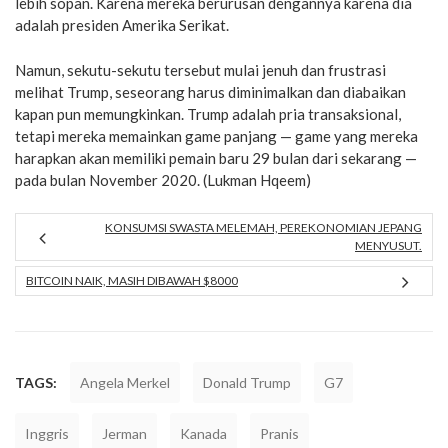
lebih sopan. Karena mereka berurusan dengannya karena dia
adalah presiden Amerika Serikat.
Namun, sekutu-sekutu tersebut mulai jenuh dan frustrasi
melihat Trump, seseorang harus diminimalkan dan diabaikan
kapan pun memungkinkan. Trump adalah pria transaksional,
tetapi mereka memainkan game panjang — game yang mereka
harapkan akan memiliki pemain baru 29 bulan dari sekarang —
pada bulan November 2020. (Lukman Hqeem)
KONSUMSI SWASTA MELEMAH, PEREKONOMIAN JEPANG
MENYUSUT.
BITCOIN NAIK, MASIH DIBAWAH $8000
TAGS:
Angela Merkel
Donald Trump
G7
Inggris
Jerman
Kanada
Pranis