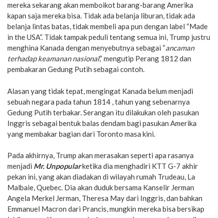
mereka sekarang akan memboikot barang-barang Amerika
kapan saja mereka bisa. Tidak ada belanja liburan, tidak ada
belanja lintas batas, tidak membeli apa pun dengan label “Made
in the USA”. Tidak tampak peduli tentang semua ini, Trump justru
menghina Kanada dengan menyebutnya sebagai “
ancaman
terhadap keamanan nasional
,” mengutip Perang 1812 dan
pembakaran Gedung Putih sebagai contoh.
Alasan yang tidak tepat, mengingat Kanada belum menjadi
sebuah negara pada tahun 1814 , tahun yang sebenarnya
Gedung Putih terbakar. Serangan itu dilakukan oleh pasukan
Inggris sebagai bentuk balas dendam bagi pasukan Amerika
yang membakar bagian dari Toronto masa kini.
Pada akhirnya, Trump akan merasakan seperti apa rasanya
menjadi
Mr. Unpopular
ketika dia menghadiri KTT G-7 akhir
pekan ini, yang akan diadakan di wilayah rumah Trudeau, La
Malbaie, Quebec. Dia akan duduk bersama Kanselir Jerman
Angela Merkel Jerman, Theresa May dari Inggris, dan bahkan
Emmanuel Macron dari Prancis, mungkin mereka bisa bersikap