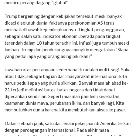
memicu perang dagang “global”.
Trump bergeming dengan kebijakan tersebut, meski banyak
dicaci diseluruh dunia, faktanya perekonomian AS terus
membaik dibawah kepemimpinannya. Tingkat pengangguran,
sebagai salah satu indikator ekonomi, berada pada tingkat
terendah dalam 18 tahun terakhir ini. Inflasi juga tumbuh meski
lamban. Trump dan pendukungnya mungkin mengatakan “Siapa
yang peduli apa yang orang asing pikirkan?”
Jawaban atas pertanyaan sederhana itu adalah multi-segi. Suka
atau tidak, sebagai bagian dari masyarakat internasional, kita
harus peduli apa yang dunia pikirkan. Banyak masalah abad ke-
21 terjadi melintasi batas-batas negara dan tidak dapat
dipecahkan sendirian. Seperti masalah pandemi kesehatan,
keamanan dunia maya, perubahan iklim, dan banyak lagi. Kita
membutuhkan dunia karena kita membutuhkan akses ke pasar.
Dalam sebuah jajak, satu dari enam pekerjaan di Amerika terkait
dengan perdagangan internasional. Pada akhir masa