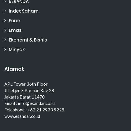
BERANDA
Index Saham
Forex
Emas
Ekonomi & Bisnis
Minyak
Alamat
APL Tower 36th Floor
Jl Letjen S Parman Kav 28
Jakarta Barat 11470
Email : info@esandar.co.id
Telephone : +62 21 2933 9229
www.esandar.co.id