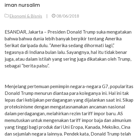
iman nursalim
Ekonomi & Bisnis
|
08/06/2018
ESANDAR, Jakarta – Presiden Donald Trump suka mengatakan
bahwa bahwa dunia lebih banyak berpikir tentang Amerika
Serikat daripada dulu. “Amerika sedang dihormati lagi,”
tegasnya di Indiana bulan lalu. Sayangnya, hal itu tidak benar
juga, atau dalam istilah yang sering juga dikatakan oleh Trump,
sebagai “berita palsu”.
Menjelang pertemuan pemimpin negara-negara G7, popularitas
Donald Trump menurun diantaa para koleganya ini. Hal ini tak
lepas dari kebijakan perdagangan yang dijalankan saat ini. Sikap
proteksinisme dengan mengatasnamakan ancaman nasional
dalam perdagangan, melahirkan rezim tariff impor baru. AS
memutuskan untuk mengenakan tariff impor baja dan almunium
yang tinggi bagi produk dari Uni Eropa, Kanada, Meksiko, Cina
dan sejumlah negara lainnya. Pendek kata, Donald Trump telah