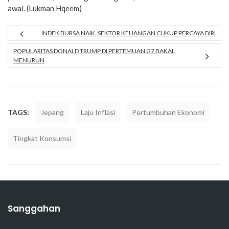
awal. (Lukman Hqeem)
INDEK BURSA NAIK, SEKTOR KEUANGAN CUKUP PERCAYA DIRI
POPULARITAS DONALD TRUMP DI PERTEMUAN G7 BAKAL
MENURUN
TAGS:
Jepang
Laju Inflasi
Pertumbuhan Ekonomi
Tingkat Konsumsi
Sanggahan