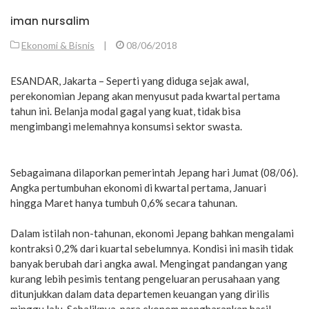
iman nursalim
Ekonomi & Bisnis
|
08/06/2018
ESANDAR, Jakarta – Seperti yang diduga sejak awal,
perekonomian Jepang akan menyusut pada kwartal pertama
tahun ini. Belanja modal gagal yang kuat, tidak bisa
mengimbangi melemahnya konsumsi sektor swasta.
Sebagaimana dilaporkan pemerintah Jepang hari Jumat (08/06).
Angka pertumbuhan ekonomi di kwartal pertama, Januari
hingga Maret hanya tumbuh 0,6% secara tahunan.
Dalam istilah non-tahunan, ekonomi Jepang bahkan mengalami
kontraksi 0,2% dari kuartal sebelumnya. Kondisi ini masih tidak
banyak berubah dari angka awal. Mengingat pandangan yang
kurang lebih pesimis tentang pengeluaran perusahaan yang
ditunjukkan dalam data departemen keuangan yang dirilis