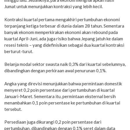
minggu lalu. Sebaliknya, para ekonom mengharapkan hasil
Jumat untuk menunjukkan kontraksi yang lebih kecil.
Kontraksi kuartal pertama mengakhiri pertumbuhan ekonomi
terpanjang ketiga terbesar di dunia dalam 28 tahun. Sementara
banyak ekonom memperkirakan ekonomi akan rebound pada
kuartal April-Juni, ada juga risiko bahwa Jepang jatuh ke dalam
resesi teknis – yang didefinisikan sebagai dua kuartal kontraksi
berturut-turut.
Belanja modal sektor swasta naik 0,3% dari kuartal sebelumnya,
dibandingkan dengan perkiraan awal penurunan 0,1%.
Angka yang direvisi menunjukkan bahwa permintaan domestik
menyeret 0,2 poin persentase dari pertumbuhan di kuartal
Januari-Maret. Sementara itu, permintaan eksternal bersih
menambahkan 0,1 poin persentase ke pertumbuhan di kuartal
tersebut.
Persediaan juga dikurangi 0,2 poin persentase dari
pertumbuhan, dibandingkan dengan 0,1% seret dalam data