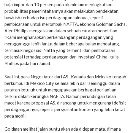
baja impor dan 10 persen pada aluminium meningkatkan
probabilitas pemerintahannya akan melakukan pendekatan
hawkish terhadap isu perdagangan lainnya, seperti
pembicaraan untuk merombak NAFTA, ekonom Goldman Sachs,
Alec Phillips mengatakan dalam sebuah catatan penelitian.
“Kami mengharapkan perkembangan perdagangan yang
mengganggu lebih lanjut dalam beberapa bulan mendatang,
termasuk negosiasi Nafta yang terhenti dan pembatasan
potensial terhadap perdagangan dan investasi China,” tulis
Phillips pada hari Jumat.
Saat ini, para Negosiator dari AS., Kanada dan Meksiko tengah
berkumpul di Mexico City selama lebih dari seminggu dalam
putaran ketujuh untuk mengupayakan berbagai perjanjian
terkini dalam kerangka NAFTA. Namun perundingan telah
macet karena proposal AS. dirancang untuk mengurangi defisit
perdagangannya, seperti persyaratan konten yang lebih ketat
pada mobil.
Goldman melihat jalan buntu akan ada didepan mata, dimana