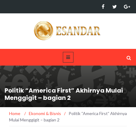
Politik “America First” Akhirnya Mulai
Menggigit – bagian 2
Home
/
Ekonomi & Bisnis
/
Politik “America First” Akhirnya
Mulai Menggigit – bagian 2