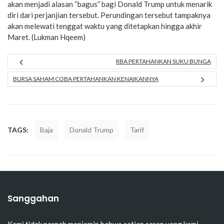
akan menjadi alasan “bagus” bagi Donald Trump untuk menarik
diri dari perjanjian tersebut. Perundingan tersebut tampaknya
akan melewati tenggat waktu yang ditetapkan hingga akhir
Maret. (Lukman Hqeem)
RBA PERTAHANKAN SUKU BUNGA
BURSA SAHAM COBA PERTAHANKAN KENAIKANNYA
TAGS:
Baja
Donald Trump
Tarif
Sanggahan
Kami tidak pernah menjamin bahwa setiap saran yang kami