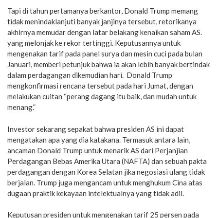
Tapi di tahun pertamanya berkantor, Donald Trump memang
tidak menindaklanjuti banyak janjinya tersebut, retorikanya
akhirnya memudar dengan latar belakang kenaikan saham AS.
yang melonjak ke rekor tertinggi. Keputusannya untuk
mengenakan tarif pada panel surya dan mesin cuci pada bulan
Januari, memberi petunjuk bahwa ia akan lebih banyak bertindak
dalam perdagangan dikemudian hari. Donald Trump
mengkonfirmasi rencana tersebut pada hari Jumat, dengan
melakukan cuitan “perang dagang itu baik, dan mudah untuk
menang.”
Investor sekarang sepakat bahwa presiden AS ini dapat
mengatakan apa yang dia katakana. Termasuk antara lain,
ancaman Donald Trump untuk menarik AS dari Perjanjian
Perdagangan Bebas Amerika Utara (NAFTA) dan sebuah pakta
perdagangan dengan Korea Selatan jika negosiasi ulang tidak
berjalan. Trump juga mengancam untuk menghukum Cina atas
dugaan praktik kekayaan intelektualnya yang tidak adil.
Keputusan presiden untuk mengenakan tarif 25 persen pada