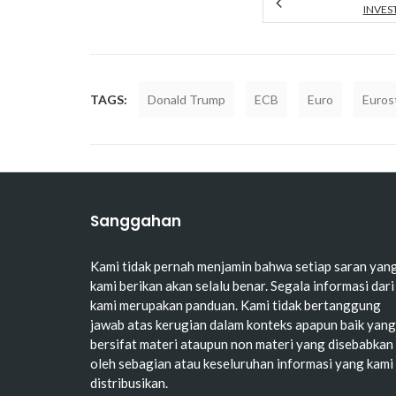
INVES
TAGS:
Donald Trump
ECB
Euro
Euros
Sanggahan
Kami tidak pernah menjamin bahwa setiap saran yan
kami berikan akan selalu benar. Segala informasi dari
kami merupakan panduan. Kami tidak bertanggung
jawab atas kerugian dalam konteks apapun baik yang
bersifat materi ataupun non materi yang disebabkan
oleh sebagian atau keseluruhan informasi yang kami
distribusikan.