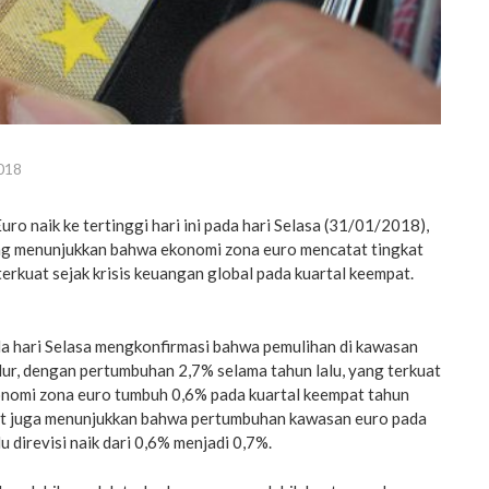
018
uro naik ke tertinggi hari ini pada hari Selasa (31/01/2018),
ng menunjukkan bahwa ekonomi zona euro mencatat tingkat
rkuat sejak krisis keuangan global pada kuartal keempat.
a hari Selasa mengkonfirmasi bahwa pemulihan di kawasan
alur, dengan pertumbuhan 2,7% selama tahun lalu, yang terkuat
onomi zona euro tumbuh 0,6% pada kuartal keempat tahun
ut juga menunjukkan bahwa pertumbuhan kawasan euro pada
lu direvisi naik dari 0,6% menjadi 0,7%.