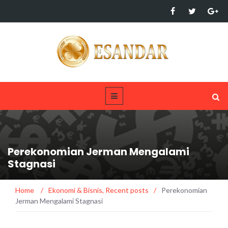
Perekonomian Jerman Mengalami
Stagnasi
Home
/
Ekonomi & Bisnis
,
Recent posts
/
Perekonomian
Jerman Mengalami Stagnasi