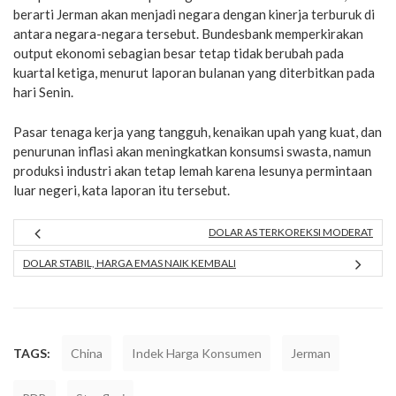
berarti Jerman akan menjadi negara dengan kinerja terburuk di
antara negara-negara tersebut. Bundesbank memperkirakan
output ekonomi sebagian besar tetap tidak berubah pada
kuartal ketiga, menurut laporan bulanan yang diterbitkan pada
hari Senin.
Pasar tenaga kerja yang tangguh, kenaikan upah yang kuat, dan
penurunan inflasi akan meningkatkan konsumsi swasta, namun
produksi industri akan tetap lemah karena lesunya permintaan
luar negeri, kata laporan itu tersebut.
DOLAR AS TERKOREKSI MODERAT
DOLAR STABIL, HARGA EMAS NAIK KEMBALI
TAGS:
China
Indek Harga Konsumen
Jerman