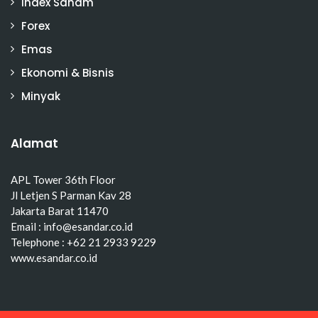
Index Saham
Forex
Emas
Ekonomi & Bisnis
Minyak
Alamat
APL Tower 36th Floor
Jl Letjen S Parman Kav 28
Jakarta Barat 11470
Email : info@esandar.co.id
Telephone : +62 21 2933 9229
www.esandar.co.id