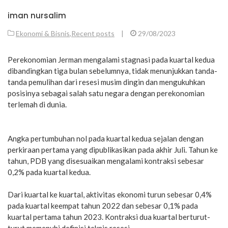
iman nursalim
Ekonomi & Bisnis
,
Recent posts
|
29/08/2023
Perekonomian Jerman mengalami stagnasi pada kuartal kedua
dibandingkan tiga bulan sebelumnya, tidak menunjukkan tanda-
tanda pemulihan dari resesi musim dingin dan mengukuhkan
posisinya sebagai salah satu negara dengan perekonomian
terlemah di dunia.
Angka pertumbuhan nol pada kuartal kedua sejalan dengan
perkiraan pertama yang dipublikasikan pada akhir Juli. Tahun ke
tahun, PDB yang disesuaikan mengalami kontraksi sebesar
0,2% pada kuartal kedua.
Dari kuartal ke kuartal, aktivitas ekonomi turun sebesar 0,4%
pada kuartal keempat tahun 2022 dan sebesar 0,1% pada
kuartal pertama tahun 2023. Kontraksi dua kuartal berturut-