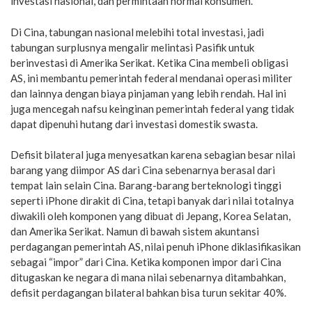
investasi nasional, dan permintaan normal konsumen.
Di Cina, tabungan nasional melebihi total investasi, jadi
tabungan surplusnya mengalir melintasi Pasifik untuk
berinvestasi di Amerika Serikat. Ketika Cina membeli obligasi
AS, ini membantu pemerintah federal mendanai operasi militer
dan lainnya dengan biaya pinjaman yang lebih rendah. Hal ini
juga mencegah nafsu keinginan pemerintah federal yang tidak
dapat dipenuhi hutang dari investasi domestik swasta.
Defisit bilateral juga menyesatkan karena sebagian besar nilai
barang yang diimpor AS dari Cina sebenarnya berasal dari
tempat lain selain Cina. Barang-barang berteknologi tinggi
seperti iPhone dirakit di Cina, tetapi banyak dari nilai totalnya
diwakili oleh komponen yang dibuat di Jepang, Korea Selatan,
dan Amerika Serikat. Namun di bawah sistem akuntansi
perdagangan pemerintah AS, nilai penuh iPhone diklasifikasikan
sebagai “impor” dari Cina. Ketika komponen impor dari Cina
ditugaskan ke negara di mana nilai sebenarnya ditambahkan,
defisit perdagangan bilateral bahkan bisa turun sekitar 40%.