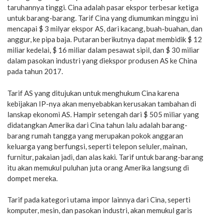
taruhannya tinggi. Cina adalah pasar ekspor terbesar ketiga
untuk barang-barang. Tarif Cina yang diumumkan minggu ini
mencapai $ 3 milyar ekspor AS, dari kacang, buah-buahan, dan
anggur, ke pipa baja. Putaran berikutnya dapat membidik $ 12
miliar kedelai, $ 16 miliar dalam pesawat sipil, dan $ 30 miliar
dalam pasokan industri yang diekspor produsen AS ke China
pada tahun 2017.
Tarif AS yang ditujukan untuk menghukum Cina karena
kebijakan IP-nya akan menyebabkan kerusakan tambahan di
lanskap ekonomi AS. Hampir setengah dari $ 505 miliar yang
didatangkan Amerika dari Cina tahun lalu adalah barang-
barang rumah tangga yang merupakan pokok anggaran
keluarga yang berfungsi, seperti telepon seluler, mainan,
furnitur, pakaian jadi, dan alas kaki. Tarif untuk barang-barang
itu akan memukul puluhan juta orang Amerika langsung di
dompet mereka.
Tarif pada kategori utama impor lainnya dari Cina, seperti
komputer, mesin, dan pasokan industri, akan memukul garis