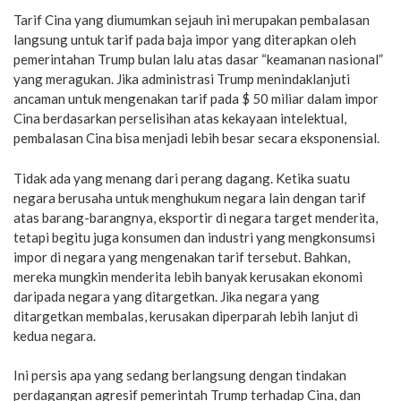
Tarif Cina yang diumumkan sejauh ini merupakan pembalasan
langsung untuk tarif pada baja impor yang diterapkan oleh
pemerintahan Trump bulan lalu atas dasar “keamanan nasional”
yang meragukan. Jika administrasi Trump menindaklanjuti
ancaman untuk mengenakan tarif pada $ 50 miliar dalam impor
Cina berdasarkan perselisihan atas kekayaan intelektual,
pembalasan Cina bisa menjadi lebih besar secara eksponensial.
Tidak ada yang menang dari perang dagang. Ketika suatu
negara berusaha untuk menghukum negara lain dengan tarif
atas barang-barangnya, eksportir di negara target menderita,
tetapi begitu juga konsumen dan industri yang mengkonsumsi
impor di negara yang mengenakan tarif tersebut. Bahkan,
mereka mungkin menderita lebih banyak kerusakan ekonomi
daripada negara yang ditargetkan. Jika negara yang
ditargetkan membalas, kerusakan diperparah lebih lanjut di
kedua negara.
Ini persis apa yang sedang berlangsung dengan tindakan
perdagangan agresif pemerintah Trump terhadap Cina, dan