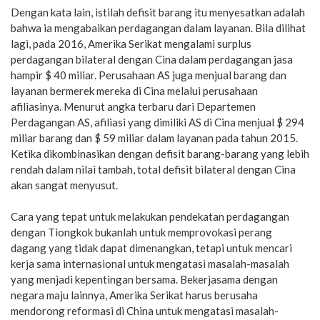
Dengan kata lain, istilah defisit barang itu menyesatkan adalah
bahwa ia mengabaikan perdagangan dalam layanan. Bila dilihat
lagi, pada 2016, Amerika Serikat mengalami surplus
perdagangan bilateral dengan Cina dalam perdagangan jasa
hampir $ 40 miliar. Perusahaan AS juga menjual barang dan
layanan bermerek mereka di Cina melalui perusahaan
afiliasinya. Menurut angka terbaru dari Departemen
Perdagangan AS, afiliasi yang dimiliki AS di Cina menjual $ 294
miliar barang dan $ 59 miliar dalam layanan pada tahun 2015.
Ketika dikombinasikan dengan defisit barang-barang yang lebih
rendah dalam nilai tambah, total defisit bilateral dengan Cina
akan sangat menyusut.
Cara yang tepat untuk melakukan pendekatan perdagangan
dengan Tiongkok bukanlah untuk memprovokasi perang
dagang yang tidak dapat dimenangkan, tetapi untuk mencari
kerja sama internasional untuk mengatasi masalah-masalah
yang menjadi kepentingan bersama. Bekerjasama dengan
negara maju lainnya, Amerika Serikat harus berusaha
mendorong reformasi di China untuk mengatasi masalah-