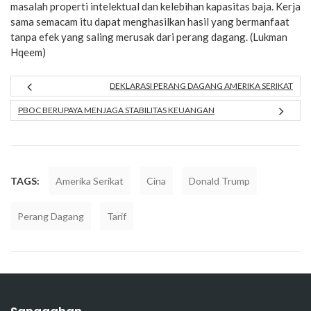
masalah properti intelektual dan kelebihan kapasitas baja. Kerja
sama semacam itu dapat menghasilkan hasil yang bermanfaat
tanpa efek yang saling merusak dari perang dagang. (Lukman
Hqeem)
DEKLARASI PERANG DAGANG AMERIKA SERIKAT
PBOC BERUPAYA MENJAGA STABILITAS KEUANGAN
TAGS:
Amerika Serikat
Cina
Donald Trump
Perang Dagang
Tarif