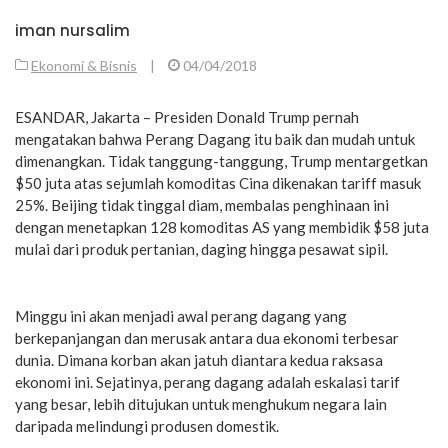
iman nursalim
Ekonomi & Bisnis
|
04/04/2018
ESANDAR, Jakarta – Presiden Donald Trump pernah
mengatakan bahwa Perang Dagang itu baik dan mudah untuk
dimenangkan. Tidak tanggung-tanggung, Trump mentargetkan
$50 juta atas sejumlah komoditas Cina dikenakan tariff masuk
25%. Beijing tidak tinggal diam, membalas penghinaan ini
dengan menetapkan 128 komoditas AS yang membidik $58 juta
mulai dari produk pertanian, daging hingga pesawat sipil.
Minggu ini akan menjadi awal perang dagang yang
berkepanjangan dan merusak antara dua ekonomi terbesar
dunia. Dimana korban akan jatuh diantara kedua raksasa
ekonomi ini. Sejatinya, perang dagang adalah eskalasi tarif
yang besar, lebih ditujukan untuk menghukum negara lain
daripada melindungi produsen domestik.