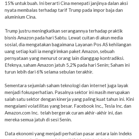
15% untuk buah. Ini berarti Cina menepati janjinya dalan aksi
nyata membalas terhadap tarif Trump pada impor baja dan
aluminium Cina.
Trump justru meningkatkan serangannya terhadap praktik
bisnis Amazon pada hari Sabtu. Lewat cuitan di akun media
sosial, dia mengatakan bagaimana Layanan Pos AS kehilangan
uang setiap kali ia mengirimkan paket Amazon, sebuah
pernyataan yang menurut orang lain dianggap kontradiksi.
Efeknya, saham Amazon jatuh 5,2% pada hari Senin; Saham ini
turun lebih dari 6% selama sebulan terakhir.
Sementara sejumlah saham teknologi dan internet juga layak
menjadi fokusperhatian. Pasalnya sektor ini masih merupakan
salah satu sektor dengan kinerja yang paling kuat tahun ini. Kini
mengalami volatilitas yang besar. Facebook Inc., Tesla Inc. dan
Amazon.com Inc. telah bergerak curam akhir-akhir ini, dan
mereka semua jatuh di sesi Senin.
Data ekonomi yang menjadi perhatian pasar antara lain Indeks