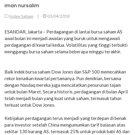
iman nursalim
Index Saham
|
03/04/2018
ESANDAR, Jakarta – Perdagangan di lantai bursa saham AS
awal bulan ini menjadi awalan yang buruk untuk mengawali
perdagangan di kwartal kedua. Volatilitas yang tinggi terbukti
menggangu bursa saham selama beberapa minggu terakhir.
Baik indek bursa saham Dow Jones dan S&P 500 memecahkan
rekor kenaikan kwartal pertamanya. Pun demikian, bersama
dengan Nasdaq mereka juga mencatatkan penurunan tajam
untuk bulan Maret. Secara historis, perdagangan di bulan April
telah menjadi bulan yang kuat untuk saham, termasuk tahun
terkuat untuk Dow Jones.
Kebijakan perdagangan terus menjadi yang terdepan di benak
para investor setelah China mengumumkan tarif balasan atas
sekitar 130 barang AS, termasuk 25% untuk produk babi AS dan