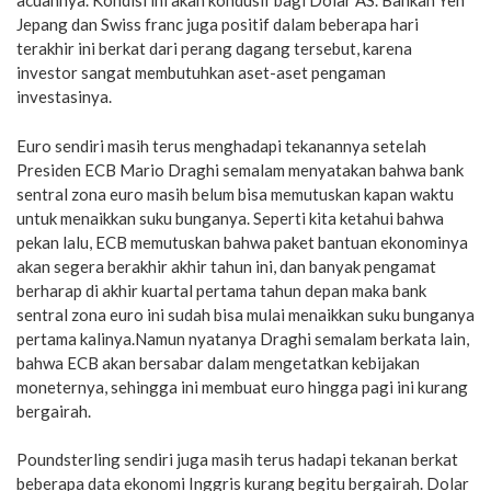
acuannya. Kondisi ini akan kondusif bagi Dolar AS. Bahkan Yen
Jepang dan Swiss franc juga positif dalam beberapa hari
terakhir ini berkat dari perang dagang tersebut, karena
investor sangat membutuhkan aset-aset pengaman
investasinya.
Euro sendiri masih terus menghadapi tekanannya setelah
Presiden ECB Mario Draghi semalam menyatakan bahwa bank
sentral zona euro masih belum bisa memutuskan kapan waktu
untuk menaikkan suku bunganya. Seperti kita ketahui bahwa
pekan lalu, ECB memutuskan bahwa paket bantuan ekonominya
akan segera berakhir akhir tahun ini, dan banyak pengamat
berharap di akhir kuartal pertama tahun depan maka bank
sentral zona euro ini sudah bisa mulai menaikkan suku bunganya
pertama kalinya.Namun nyatanya Draghi semalam berkata lain,
bahwa ECB akan bersabar dalam mengetatkan kebijakan
moneternya, sehingga ini membuat euro hingga pagi ini kurang
bergairah.
Poundsterling sendiri juga masih terus hadapi tekanan berkat
beberapa data ekonomi Inggris kurang begitu bergairah. Dolar