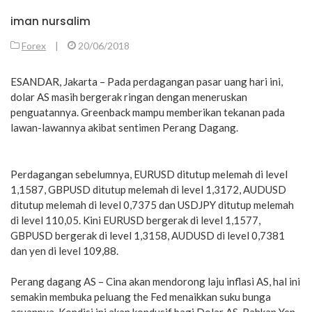
iman nursalim
Forex
|
20/06/2018
ESANDAR, Jakarta – Pada perdagangan pasar uang hari ini,
dolar AS masih bergerak ringan dengan meneruskan
penguatannya. Greenback mampu memberikan tekanan pada
lawan-lawannya akibat sentimen Perang Dagang.
Perdagangan sebelumnya, EURUSD ditutup melemah di level
1,1587, GBPUSD ditutup melemah di level 1,3172, AUDUSD
ditutup melemah di level 0,7375 dan USDJPY ditutup melemah
di level 110,05. Kini EURUSD bergerak di level 1,1577,
GBPUSD bergerak di level 1,3158, AUDUSD di level 0,7381
dan yen di level 109,88.
Perang dagang AS – Cina akan mendorong laju inflasi AS, hal ini
semakin membuka peluang the Fed menaikkan suku bunga