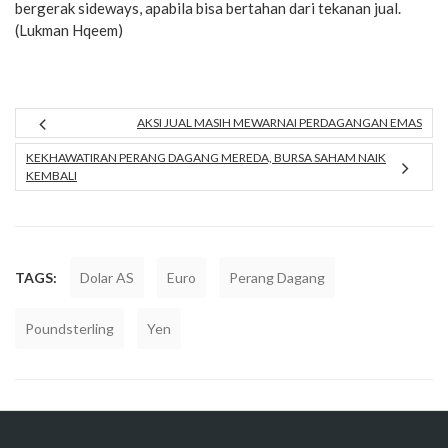
bergerak sideways, apabila bisa bertahan dari tekanan jual.
(Lukman Hqeem)
AKSI JUAL MASIH MEWARNAI PERDAGANGAN EMAS
KEKHAWATIRAN PERANG DAGANG MEREDA, BURSA SAHAM NAIK
KEMBALI
TAGS:
Dolar AS
Euro
Perang Dagang
Poundsterling
Yen