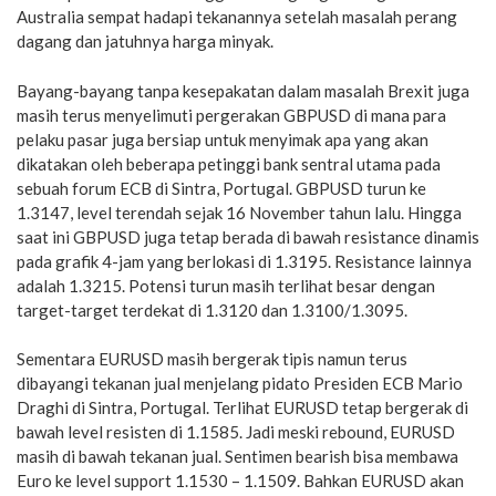
Australia sempat hadapi tekanannya setelah masalah perang
dagang dan jatuhnya harga minyak.
Bayang-bayang tanpa kesepakatan dalam masalah Brexit juga
masih terus menyelimuti pergerakan GBPUSD di mana para
pelaku pasar juga bersiap untuk menyimak apa yang akan
dikatakan oleh beberapa petinggi bank sentral utama pada
sebuah forum ECB di Sintra, Portugal. GBPUSD turun ke
1.3147, level terendah sejak 16 November tahun lalu. Hingga
saat ini GBPUSD juga tetap berada di bawah resistance dinamis
pada grafik 4-jam yang berlokasi di 1.3195. Resistance lainnya
adalah 1.3215. Potensi turun masih terlihat besar dengan
target-target terdekat di 1.3120 dan 1.3100/1.3095.
Sementara EURUSD masih bergerak tipis namun terus
dibayangi tekanan jual menjelang pidato Presiden ECB Mario
Draghi di Sintra, Portugal. Terlihat EURUSD tetap bergerak di
bawah level resisten di 1.1585. Jadi meski rebound, EURUSD
masih di bawah tekanan jual. Sentimen bearish bisa membawa
Euro ke level support 1.1530 – 1.1509. Bahkan EURUSD akan