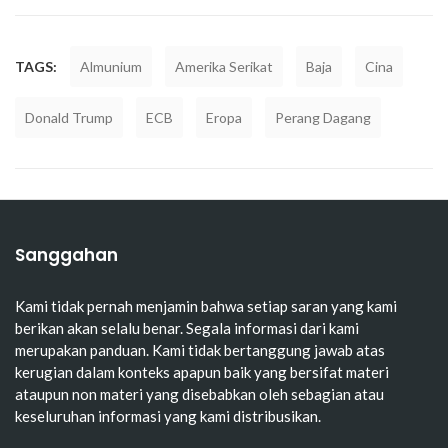
TAGS:
Almunium
Amerika Serikat
Baja
Cina
Donald Trump
ECB
Eropa
Perang Dagang
Sanggahan
Kami tidak pernah menjamin bahwa setiap saran yang kami
berikan akan selalu benar. Segala informasi dari kami
merupakan panduan. Kami tidak bertanggung jawab atas
kerugian dalam konteks apapun baik yang bersifat materi
ataupun non materi yang disebabkan oleh sebagian atau
keseluruhan informasi yang kami distribusikan.