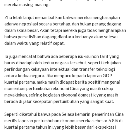
mereka masing-masing.
Zhu lebih lanjut menambahkan bahwa mereka mengharapkan
adanya negosiasi secara bertahap, dan bukan perang dagang
dalam skala besar. Akan tetapi mereka juga tidak mengharapkan
bahwa perselisihan dagang diantara keduanya akan selesai
dalam waktu yang relatif cepat.
Ia juga mencatat bahwa ada beberapa isu-isu non tarif yang
harus dihadapi oleh kedua negara tersebut, seperti kebijakan
perlindungan kekayaan intelektual dan transfer teknologi
antara kedua negara. Jika mengacu kepada laporan GDP
kuartal pertama, maka masih didapat berita positif mengenai
momentum pertumbuhan ekonomi Cina yang masih cukup
meyakinkan, seiring kegiatan ekonomi domestik yang masih
berada di jalur kecepatan pertumbuhan yang sangat kuat.
Seperti diketahui bahwa pada Selasa kemarin, pemerintah Cina
merilis laporan pertumbuhan ekonomi mereka sebesar 6.8% di
kuartal pertama tahun ini, yang lebih besar dari ekspektasi