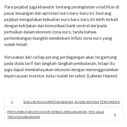
Para pejabat juga khawatir tentang peningkatan volatilitas di
pasar keuangan dan apresiasi euro baru-baru ini. Seorang
pejabat mengatakan kekuatan euro baru-baru ini lebih terkait
dengan kebijakan dan komunikasi bank sentral daripada
perbaikan dalam ekonomi zona euro, tanda bahwa
perkembangan mungkin membebani inflasi zona euro yang
sudah lemah.
Kerusakan dari setiap perang perdagangan akan tergantung
pada skala tarif dan langkah-langkah pembalasan, tetapi itu
juga dapat membahayakan ekonomi dengan menenggelamkan
kepercayaan investor, kata risalah tersebut. (Lukman Hqeem)
SUKU BUNGA DIPERTAHANKAN, AUSSIE RENTAN TERKOREKSI
PERTUMBUHAN EKONOMI JEPANG MENJANJIKAN, YEN JAGA
TREN KENAIKANNYA