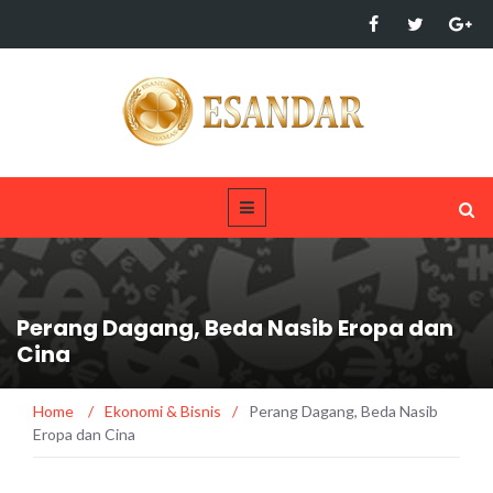
Perang Dagang, Beda Nasib Eropa dan
Cina
Home
/
Ekonomi & Bisnis
/
Perang Dagang, Beda Nasib
Eropa dan Cina