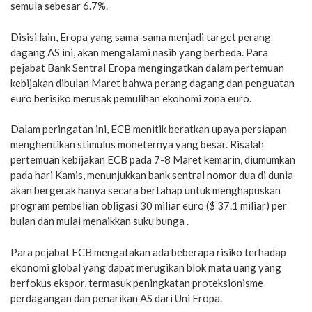
semula sebesar 6.7%.
Disisi lain, Eropa yang sama-sama menjadi target perang
dagang AS ini, akan mengalami nasib yang berbeda. Para
pejabat Bank Sentral Eropa mengingatkan dalam pertemuan
kebijakan dibulan Maret bahwa perang dagang dan penguatan
euro berisiko merusak pemulihan ekonomi zona euro.
Dalam peringatan ini, ECB menitik beratkan upaya persiapan
menghentikan stimulus moneternya yang besar. Risalah
pertemuan kebijakan ECB pada 7-8 Maret kemarin, diumumkan
pada hari Kamis, menunjukkan bank sentral nomor dua di dunia
akan bergerak hanya secara bertahap untuk menghapuskan
program pembelian obligasi 30 miliar euro ($ 37.1 miliar) per
bulan dan mulai menaikkan suku bunga .
Para pejabat ECB mengatakan ada beberapa risiko terhadap
ekonomi global yang dapat merugikan blok mata uang yang
berfokus ekspor, termasuk peningkatan proteksionisme
perdagangan dan penarikan AS dari Uni Eropa.