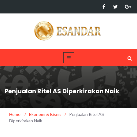
Penjualan Ritel AS Diperkirakan Naik
Home
/
Ekonomi & Bisnis
/
Penjualan Ritel AS
Diperkirakan Naik