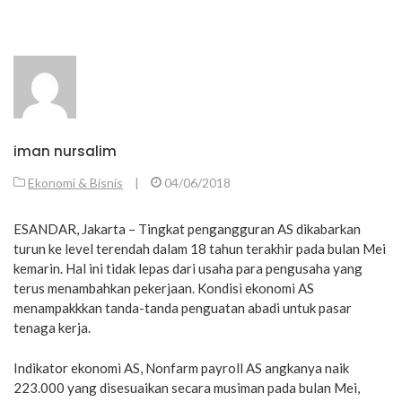
iman nursalim
Ekonomi & Bisnis
|
04/06/2018
ESANDAR, Jakarta – Tingkat pengangguran AS dikabarkan
turun ke level terendah dalam 18 tahun terakhir pada bulan Mei
kemarin. Hal ini tidak lepas dari usaha para pengusaha yang
terus menambahkan pekerjaan. Kondisi ekonomi AS
menampakkkan tanda-tanda penguatan abadi untuk pasar
tenaga kerja.
Indikator ekonomi AS, Nonfarm payroll AS angkanya naik
223.000 yang disesuaikan secara musiman pada bulan Mei,