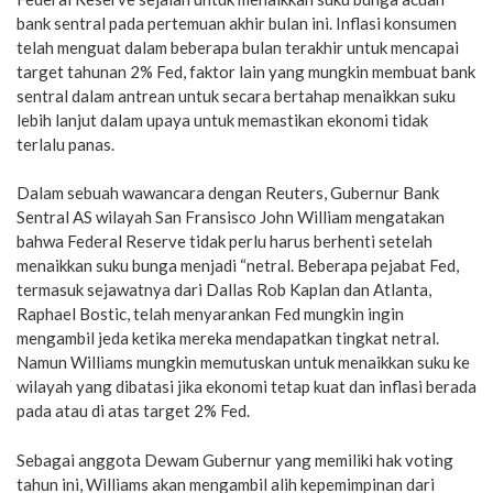
bank sentral pada pertemuan akhir bulan ini. Inflasi konsumen
telah menguat dalam beberapa bulan terakhir untuk mencapai
target tahunan 2% Fed, faktor lain yang mungkin membuat bank
sentral dalam antrean untuk secara bertahap menaikkan suku
lebih lanjut dalam upaya untuk memastikan ekonomi tidak
terlalu panas.
Dalam sebuah wawancara dengan Reuters, Gubernur Bank
Sentral AS wilayah San Fransisco John William mengatakan
bahwa Federal Reserve tidak perlu harus berhenti setelah
menaikkan suku bunga menjadi “netral. Beberapa pejabat Fed,
termasuk sejawatnya dari Dallas Rob Kaplan dan Atlanta,
Raphael Bostic, telah menyarankan Fed mungkin ingin
mengambil jeda ketika mereka mendapatkan tingkat netral.
Namun Williams mungkin memutuskan untuk menaikkan suku ke
wilayah yang dibatasi jika ekonomi tetap kuat dan inflasi berada
pada atau di atas target 2% Fed.
Sebagai anggota Dewam Gubernur yang memiliki hak voting
tahun ini, Williams akan mengambil alih kepemimpinan dari