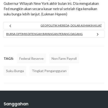
Gubernur Wilayah New York akhir bulan ini. Dia mengatakan
Fed mungkin akan secara kasar netral setelah tiga kenaikan
suku bunga lebih lanjut. (Lukman Hqeem)
GEOPOLITIK MEREDA, DOLAR AS MAKIN KUAT
BURSA OPTIMIS DITENGAH BAYANGAN PERANG DAGANG
TAGS:
Federal Reserve
Non Farm Payroll
Suku Bunga
Tingkat Pengangguran
Sanggahan