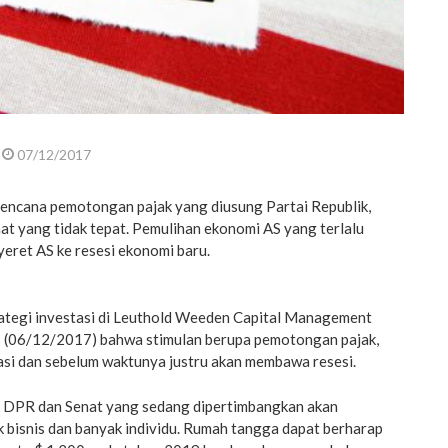
07/12/2017
encana pemotongan pajak yang diusung Partai Republik,
aat yang tidak tepat. Pemulihan ekonomi AS yang terlalu
yeret AS ke resesi ekonomi baru.
trategi investasi di Leuthold Weeden Capital Management
 (06/12/2017) bahwa stimulan berupa pemotongan pajak,
asi dan sebelum waktunya justru akan membawa resesi.
 DPR dan Senat yang sedang dipertimbangkan akan
 bisnis dan banyak individu. Rumah tangga dapat berharap