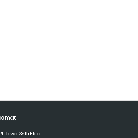
lamat
PL Tower 36th Floor