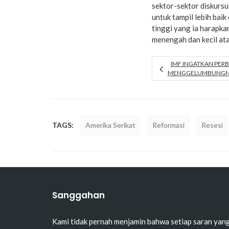
sektor-sektor diskursu
untuk tampil lebih baik
tinggi yang ia harapk
menengah dan kecil at
IMF INGATKAN PERB
MENGGELUMBUNGNYA
TAGS:
Amerika Serikat
Reformasi
Resesi
Sanggahan
Kami tidak pernah menjamin bahwa setiap saran yan