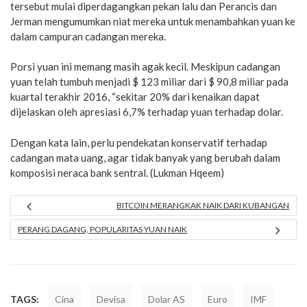
tersebut mulai diperdagangkan pekan lalu dan Perancis dan
Jerman mengumumkan niat mereka untuk menambahkan yuan ke
dalam campuran cadangan mereka.
Porsi yuan ini memang masih agak kecil. Meskipun cadangan
yuan telah tumbuh menjadi $ 123 miliar dari $ 90,8 miliar pada
kuartal terakhir 2016, “sekitar 20% dari kenaikan dapat
dijelaskan oleh apresiasi 6,7% terhadap yuan terhadap dolar.
Dengan kata lain, perlu pendekatan konservatif terhadap
cadangan mata uang, agar tidak banyak yang berubah dalam
komposisi neraca bank sentral. (Lukman Hqeem)
BITCOIN MERANGKAK NAIK DARI KUBANGAN
PERANG DAGANG, POPULARITAS YUAN NAIK
TAGS:
Cina
Devisa
Dolar AS
Euro
IMF