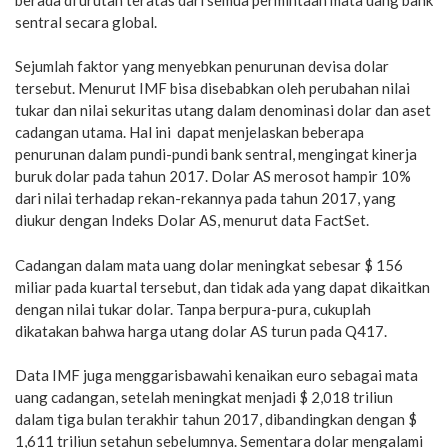
sentral secara global.
Sejumlah faktor yang menyebkan penurunan devisa dolar
tersebut. Menurut IMF bisa disebabkan oleh perubahan nilai
tukar dan nilai sekuritas utang dalam denominasi dolar dan aset
cadangan utama. Hal ini dapat menjelaskan beberapa
penurunan dalam pundi-pundi bank sentral, mengingat kinerja
buruk dolar pada tahun 2017. Dolar AS merosot hampir 10%
dari nilai terhadap rekan-rekannya pada tahun 2017, yang
diukur dengan Indeks Dolar AS, menurut data FactSet.
Cadangan dalam mata uang dolar meningkat sebesar $ 156
miliar pada kuartal tersebut, dan tidak ada yang dapat dikaitkan
dengan nilai tukar dolar. Tanpa berpura-pura, cukuplah
dikatakan bahwa harga utang dolar AS turun pada Q417.
Data IMF juga menggarisbawahi kenaikan euro sebagai mata
uang cadangan, setelah meningkat menjadi $ 2,018 triliun
dalam tiga bulan terakhir tahun 2017, dibandingkan dengan $
1,611 triliun setahun sebelumnya. Sementara dolar mengalami