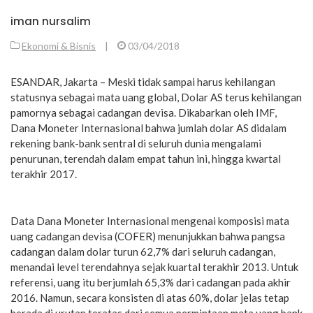
iman nursalim
Ekonomi & Bisnis
|
03/04/2018
ESANDAR, Jakarta – Meski tidak sampai harus kehilangan
statusnya sebagai mata uang global, Dolar AS terus kehilangan
pamornya sebagai cadangan devisa. Dikabarkan oleh IMF,
Dana Moneter Internasional bahwa jumlah dolar AS didalam
rekening bank-bank sentral di seluruh dunia mengalami
penurunan, terendah dalam empat tahun ini, hingga kwartal
terakhir 2017.
Data Dana Moneter Internasional mengenai komposisi mata
uang cadangan devisa (COFER) menunjukkan bahwa pangsa
cadangan dalam dolar turun 62,7% dari seluruh cadangan,
menandai level terendahnya sejak kuartal terakhir 2013. Untuk
referensi, uang itu berjumlah 65,3% dari cadangan pada akhir
2016. Namun, secara konsisten di atas 60%, dolar jelas tetap
berada di urutan teratas dari semua permintaan mata uang bank