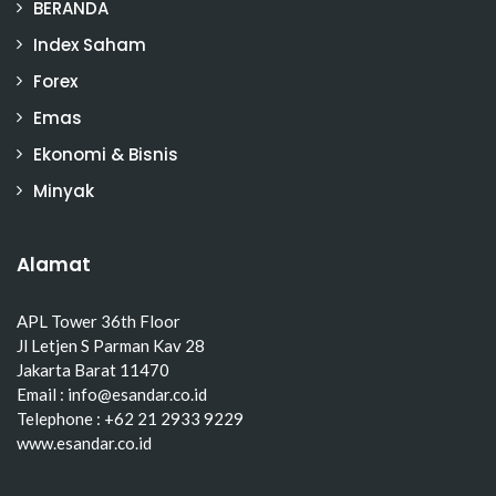
BERANDA
Index Saham
Forex
Emas
Ekonomi & Bisnis
Minyak
Alamat
APL Tower 36th Floor
Jl Letjen S Parman Kav 28
Jakarta Barat 11470
Email : info@esandar.co.id
Telephone : +62 21 2933 9229
www.esandar.co.id