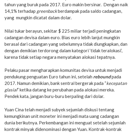
tahun yang buruk pada 2017. Euro makin bersinar. Dengan naik
14,1% terhadap
greenback
berdampak pada saldo cadangan,
yang mungkin dicatat dalam dolar.
Nilai tukar berayun, sekitar $ 225 miliar terjadi peningkatan
cadangan devisa dalam euro. Bias euro lebih lanjut mungkin
berasal dari cadangan yang sebelumnya tidak diungkapkan, dan
dengan demikian terdorong dalam kategori ‘tidak teralokasi’,
karena tidak setiap negara menyatakan alokasi tepatnya.
Pelaku pasar mengharapkan komunitas devisa untuk menjadi
pendukung penguatan Euro tahun ini, setelah
rebound
pada
2017. Namun demikian, bank sentral bergerak pada “
kecepatan
glasial
” ketika datang ke perubahan pada alokasi mereka.
Pendek kata, jangan buru-buru berpaling dari dolar.
Yuan Cina telah menjadi subyek sejumlah diskusi tentang
kemungkinan unit moneter ini menjadi mata uang cadangan
dunia berikutnya. Perkembangan ini menguat setelah sejumlah
kontrak minyak didenominasi dengan Yuan. Kontrak-kontrak